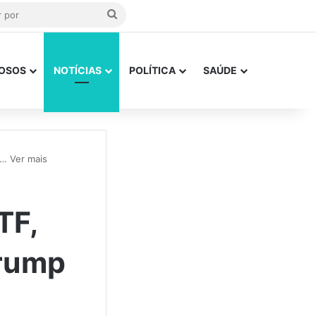
Procurar
por
OSOS
NOTÍCIAS
POLÍTICA
SAÚDE
… Ver mais
TF,
Trump