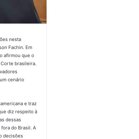
ções nesta
son Fachin. Em
ro afirmou que o
Corte brasileira.
rvadores
 um cenário
-americana e traz
ue diz respeito à
as dessas
fora do Brasil. A
o decisões