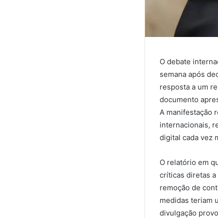
O debate interna
semana após dec
resposta a um re
documento aprese
A manifestação r
internacionais, 
digital cada vez 
O relatório em q
críticas diretas
remoção de cont
medidas teriam ul
divulgação provo