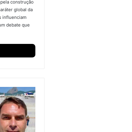
 pela construção
aráter global da
s influenciam
 um debate que