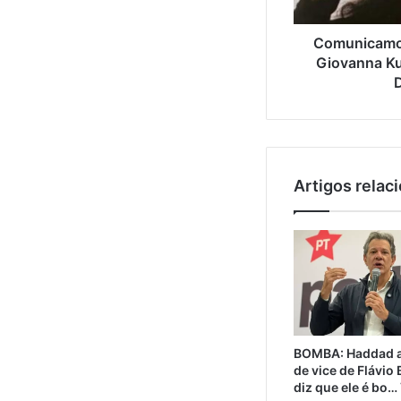
Comunicamos
Giovanna Ku
D
Artigos relac
BOMBA: Haddad a
de vice de Flávio
diz que ele é bo…