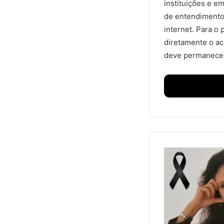
instituições e e
de entendimentos
internet. Para o
diretamente o ac
deve permanecer