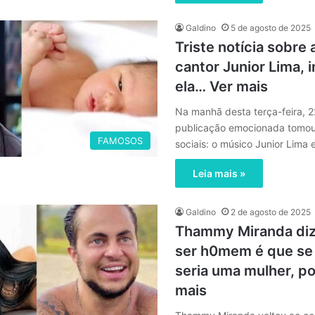
Galdino
5 de agosto de 2025
Triste notícia sobre a
cantor Junior Lima, 
ela… Ver mais
Na manhã desta terça-feira, 2
publicação emocionada tomou
FAMOSOS
sociais: o músico Junior Lima
Leia mais »
Galdino
2 de agosto de 2025
Thammy Miranda diz
ser h0mem é que se
seria uma mulher, p
mais