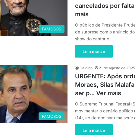
cancelados por falt
mais
O público de Presidente Prude
FAMOSOS
de surpresa com o anúncio d
show do cantor e…
Leia mais »
Galdino
21 de agosto de 2025
URGENTE: Após ord
Moraes, Silas Malafa
ser p… Ver mais
O Supremo Tribunal Federal (S
movimentar o cenário político 
FAMOSOS
(14), ao determinar uma séri
Leia mais »