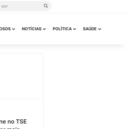
Procurar
por
OSOS
NOTÍCIAS
POLÍTICA
SAÚDE
ne no TSE