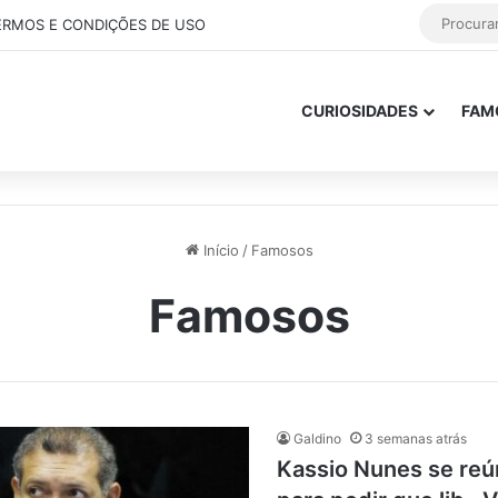
ERMOS E CONDIÇÕES DE USO
CURIOSIDADES
FAM
Início
/
Famosos
Famosos
Galdino
3 semanas atrás
Kassio Nunes se reú