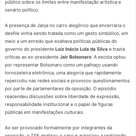
público sobre os limites entre manifestação artística e
cenário político.
A presença de Janja no carro alegórico que encerraria o
desfile vinha sendo tratada como um gesto simbólico, em
meio a um enredo que exaltava políticas públicas do
governo do presidente
Luiz Inácio Lula da Silva
e trazia
críticas ao ex-presidente
Jair Bolsonaro
. A escola optou
por representar Bolsonaro como um palhaço usando
tornozeleira eletrônica, uma alegoria que rapidamente
repercutiu nas redes sociais e provocou questionamentos
por parte de parlamentares da oposição. O episódio
reacendeu discussões sobre liberdade de expressão,
responsabilidade institucional e o papel de figuras
públicas em manifestações culturais.
Ao ser provocado formalmente por integrantes da
oposição, o TSE analisou o caso e autorizou a realização