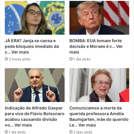
JÁ ERA? Janja se cansa e
BOMBA: EUA tomam forte
pede bloqueio imediato da
decisão e Moraes é c… Ver
c… Ver mais
mais
3 horas atrás
1 dia atrás
Indicação de Alfredo Gaspar
Comunicamos a morte da
para vice de Flávio Bolsonaro
querida professora Amélia
acabou causando divisão
Baumgarten, mãe do querido
no… Ver mais
Le… Ver mais
1 dia atrás
2 dias atrás