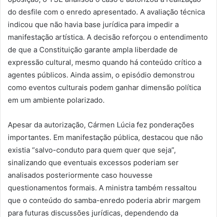
do desfile com o enredo apresentado. A avaliação técnica
indicou que não havia base jurídica para impedir a
manifestação artística. A decisão reforçou o entendimento
de que a Constituição garante ampla liberdade de
expressão cultural, mesmo quando há conteúdo crítico a
agentes públicos. Ainda assim, o episódio demonstrou
como eventos culturais podem ganhar dimensão política
em um ambiente polarizado.
Apesar da autorização, Cármen Lúcia fez ponderações
importantes. Em manifestação pública, destacou que não
existia “salvo-conduto para quem quer que seja”,
sinalizando que eventuais excessos poderiam ser
analisados posteriormente caso houvesse
questionamentos formais. A ministra também ressaltou
que o conteúdo do samba-enredo poderia abrir margem
para futuras discussões jurídicas, dependendo da