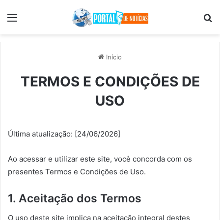
Menu
Pr
Início
TERMOS E CONDIÇÕES DE
USO
Última atualização: [24/06/2026]
Ao acessar e utilizar este site, você concorda com os
presentes Termos e Condições de Uso.
1. Aceitação dos Termos
O uso deste site implica na aceitação integral destes