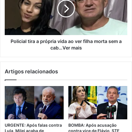
Policial tira a própria vida ao ver filha morta sem a
cab…Ver mais
Artigos relacionados
URGENTE: Após falas contra
BOMBA: Após acusação
Lula, Milei acaba de
contra vice de Flávio, STF