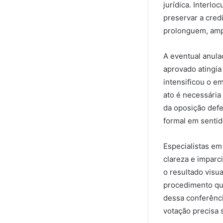
jurídica. Interl
preservar a cred
prolonguem, ampli
A eventual anula
aprovado atingia 
intensificou o e
ato é necessária
da oposição defe
formal em sentid
Especialistas em
clareza e imparc
o resultado visu
procedimento que
dessa conferênci
votação precisa 