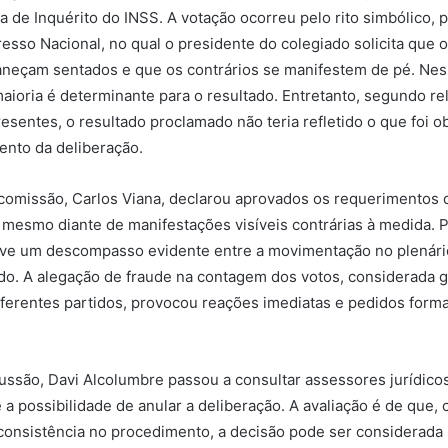
a de Inquérito do INSS. A votação ocorreu pelo rito simbólico,
so Nacional, no qual o presidente do colegiado solicita que 
aneçam sentados e que os contrários se manifestem de pé. Nes
maioria é determinante para o resultado. Entretanto, segundo re
esentes, o resultado proclamado não teria refletido o que foi 
ento da deliberação.
comissão, Carlos Viana, declarou aprovados os requerimentos 
, mesmo diante de manifestações visíveis contrárias à medida. 
ve um descompasso evidente entre a movimentação no plenári
tado. A alegação de fraude na contagem dos votos, considerada 
iferentes partidos, provocou reações imediatas e pedidos forma
ussão, Davi Alcolumbre passou a consultar assessores jurídicos
 a possibilidade de anular a deliberação. A avaliação é de que, 
onsistência no procedimento, a decisão pode ser considerada