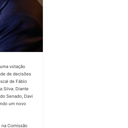
s uma votação
ade de decisões
iscal de Fábio
a Silva. Diante
 do Senado, Davi
rindo um novo
s na Comissão