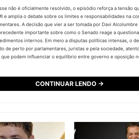
se não é oficialmente resolvido, o episódio reforça a tensão q
I e amplia o debate sobre os limites e responsabilidades na c
entares. A decisão que vier a ser tomada por Davi Alcolumbre
precedente importante sobre como o Senado reage a question
dimentos internos. Em meio a disputas políticas intensas, o d
 de perto por parlamentares, juristas e pela sociedade, atent
que podem influenciar o equilíbrio entre governo e oposição 
CONTINUAR LENDO →