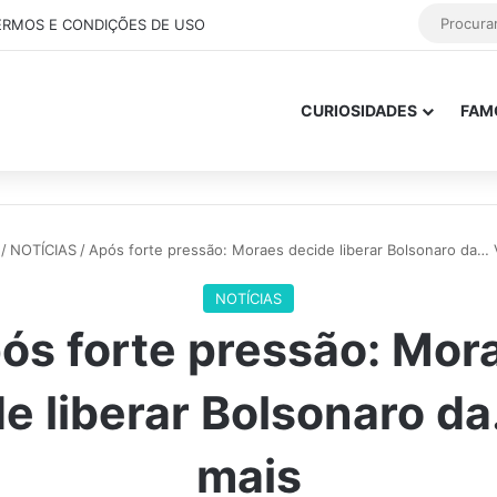
ERMOS E CONDIÇÕES DE USO
CURIOSIDADES
FAM
/
NOTÍCIAS
/
Após forte pressão: Moraes decide liberar Bolsonaro da… 
NOTÍCIAS
ós forte pressão: Mor
e liberar Bolsonaro d
mais