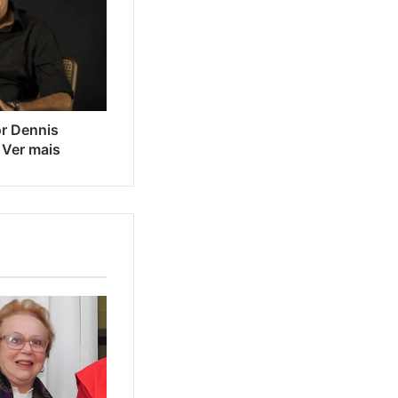
or Dennis
 Ver mais