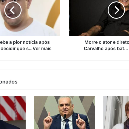
ebe a pior notícia após
Morre o ator e diret
decidir que s…Ver mais
Carvalho após bat...
ionados