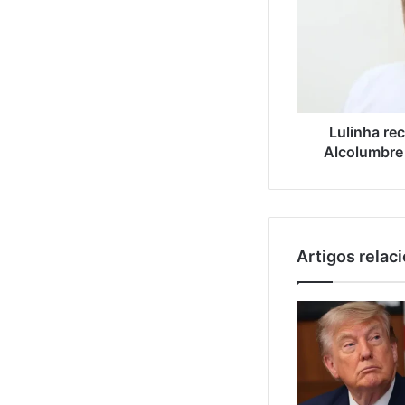
Lulinha rec
Alcolumbre 
Artigos relac