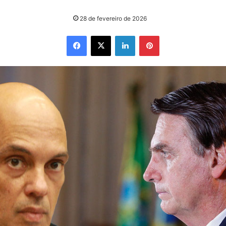
28 de fevereiro de 2026
Facebook
X
Linkedin
Pinterest