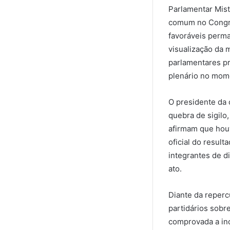
Parlamentar Mist
comum no Congres
favoráveis perm
visualização da 
parlamentares pr
plenário no mom
O presidente da 
quebra de sigilo
afirmam que hou
oficial do resul
integrantes de d
ato.
Diante da reperc
partidários sobre
comprovada a inc