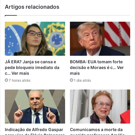
Artigos relacionados
JÁ ERA? Janja se cansa e
BOMBA: EUA tomam forte
pede bloqueio imediato da
decisão e Moraes é c… Ver
c… Ver mais
mais
7 horas atrás
1 dia atrás
Indicação de Alfredo Gaspar
Comunicamos a morte da