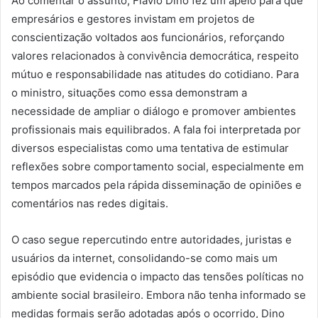
Ao comentar o assunto, Flávio Dino fez um apelo para que
empresários e gestores invistam em projetos de
conscientização voltados aos funcionários, reforçando
valores relacionados à convivência democrática, respeito
mútuo e responsabilidade nas atitudes do cotidiano. Para
o ministro, situações como essa demonstram a
necessidade de ampliar o diálogo e promover ambientes
profissionais mais equilibrados. A fala foi interpretada por
diversos especialistas como uma tentativa de estimular
reflexões sobre comportamento social, especialmente em
tempos marcados pela rápida disseminação de opiniões e
comentários nas redes digitais.
O caso segue repercutindo entre autoridades, juristas e
usuários da internet, consolidando-se como mais um
episódio que evidencia o impacto das tensões políticas no
ambiente social brasileiro. Embora não tenha informado se
medidas formais serão adotadas após o ocorrido, Dino