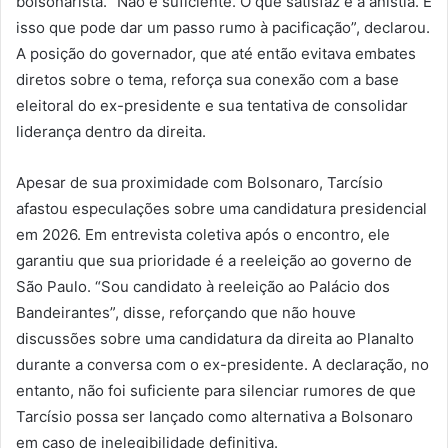
bolsonarista. “Não é suficiente. O que satisfaz é a anistia. É
isso que pode dar um passo rumo à pacificação”, declarou.
A posição do governador, que até então evitava embates
diretos sobre o tema, reforça sua conexão com a base
eleitoral do ex-presidente e sua tentativa de consolidar
liderança dentro da direita.
Apesar de sua proximidade com Bolsonaro, Tarcísio
afastou especulações sobre uma candidatura presidencial
em 2026. Em entrevista coletiva após o encontro, ele
garantiu que sua prioridade é a reeleição ao governo de
São Paulo. “Sou candidato à reeleição ao Palácio dos
Bandeirantes”, disse, reforçando que não houve
discussões sobre uma candidatura da direita ao Planalto
durante a conversa com o ex-presidente. A declaração, no
entanto, não foi suficiente para silenciar rumores de que
Tarcísio possa ser lançado como alternativa a Bolsonaro
em caso de inelegibilidade definitiva.