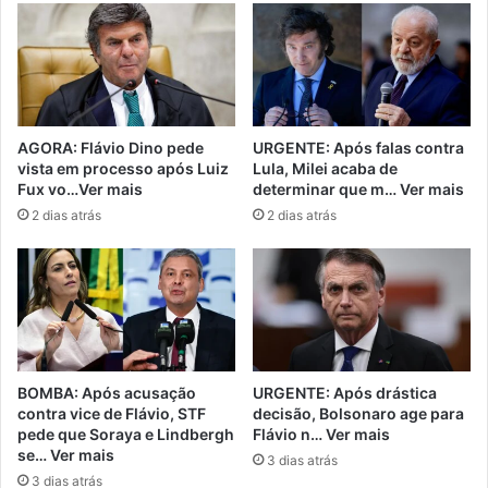
AGORA: Flávio Dino pede
URGENTE: Após falas contra
vista em processo após Luiz
Lula, Milei acaba de
Fux vo…Ver mais
determinar que m… Ver mais
2 dias atrás
2 dias atrás
BOMBA: Após acusação
URGENTE: Após drástica
contra vice de Flávio, STF
decisão, Bolsonaro age para
pede que Soraya e Lindbergh
Flávio n… Ver mais
se… Ver mais
3 dias atrás
3 dias atrás