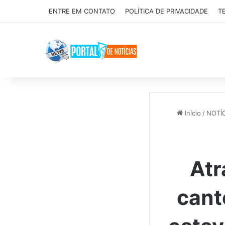
ENTRE EM CONTATO
POLÍTICA DE PRIVACIDADE
T
Início
/
NOTÍ
Atr
cant