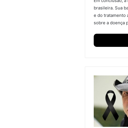
Em conclusão, a 
brasileira. Sua b
e do tratamento 
sobre a doença 