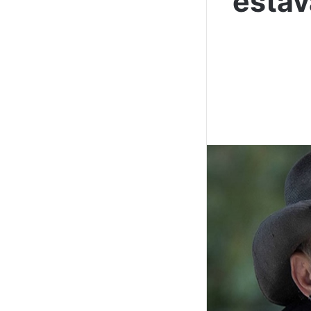
estav