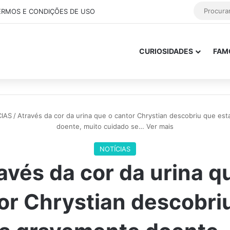
ERMOS E CONDIÇÕES DE USO
CURIOSIDADES
FAM
CIAS
/
Através da cor da urina que o cantor Chrystian descobriu que es
doente, muito cuidado se… Ver mais
NOTÍCIAS
avés da cor da urina q
or Chrystian descobri