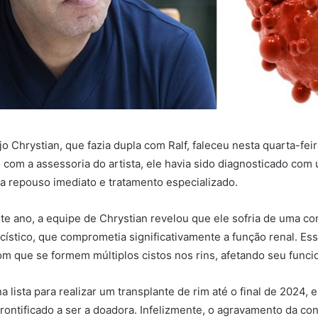
o Chrystian, que fazia dupla com Ralf, faleceu nesta quarta-fei
 com a assessoria do artista, ele havia sido diagnosticado com
a repouso imediato e tratamento especializado.
te ano, a equipe de Chrystian revelou que ele sofria de uma co
cístico, que comprometia significativamente a função renal. Es
com que se formem múltiplos cistos nos rins, afetando seu func
a lista para realizar um transplante de rim até o final de 2024, 
 prontificado a ser a doadora. Infelizmente, o agravamento da co