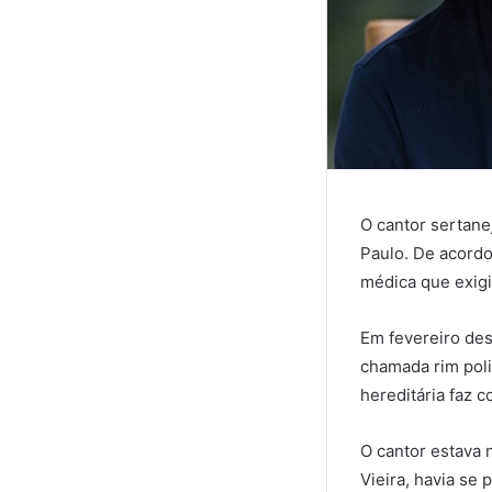
O cantor sertanej
Paulo. De acordo
médica que exigi
Em fevereiro des
chamada rim poli
hereditária faz 
O cantor estava n
Vieira, havia se