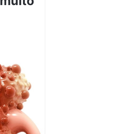
 muito