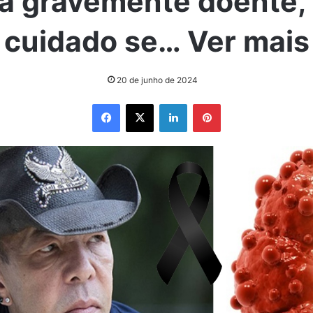
a gravemente doente,
cuidado se… Ver mais
20 de junho de 2024
Facebook
X
Linkedin
Pinterest