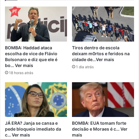
BOMBA: Haddad ataca
Tiros dentro de escola
escolha de vice de Flávio
deixam m0rtos e feridos na
Bolsonaro e diz que ele é
cidade de…Ver mais
bo… Ver mais
1 dia atrás
18 horas atrás
JÁ ERA? Janja se cansa e
BOMBA: EUA tomam forte
pede bloqueio imediato da
decisão e Moraes é c… Ver
c… Ver mais
mais