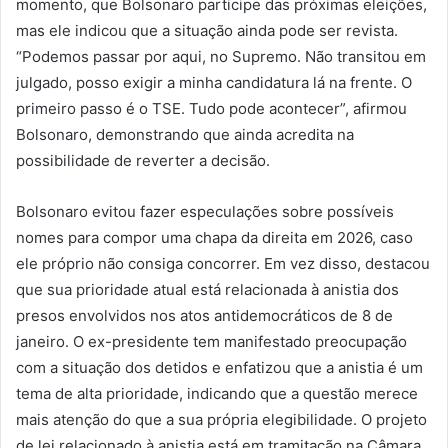
momento, que Bolsonaro participe das próximas eleições,
mas ele indicou que a situação ainda pode ser revista.
“Podemos passar por aqui, no Supremo. Não transitou em
julgado, posso exigir a minha candidatura lá na frente. O
primeiro passo é o TSE. Tudo pode acontecer”, afirmou
Bolsonaro, demonstrando que ainda acredita na
possibilidade de reverter a decisão.
Bolsonaro evitou fazer especulações sobre possíveis
nomes para compor uma chapa da direita em 2026, caso
ele próprio não consiga concorrer. Em vez disso, destacou
que sua prioridade atual está relacionada à anistia dos
presos envolvidos nos atos antidemocráticos de 8 de
janeiro. O ex-presidente tem manifestado preocupação
com a situação dos detidos e enfatizou que a anistia é um
tema de alta prioridade, indicando que a questão merece
mais atenção do que a sua própria elegibilidade. O projeto
de lei relacionado à anistia está em tramitação na Câmara