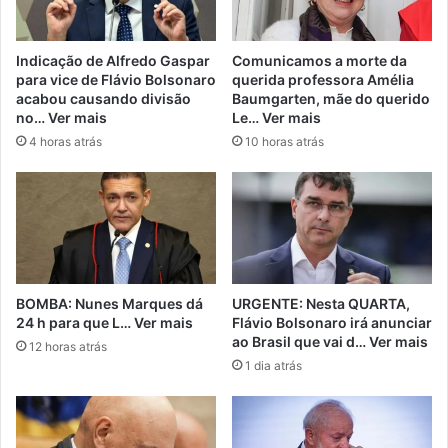
Indicação de Alfredo Gaspar
Comunicamos a morte da
para vice de Flávio Bolsonaro
querida professora Amélia
acabou causando divisão
Baumgarten, mãe do querido
no… Ver mais
Le… Ver mais
4 horas atrás
10 horas atrás
BOMBA: Nunes Marques dá
URGENTE: Nesta QUARTA,
24 h para que L… Ver mais
Flávio Bolsonaro irá anunciar
ao Brasil que vai d… Ver mais
12 horas atrás
1 dia atrás