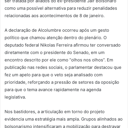
ser tratada por aliados do ex-presidente Jair Bolsonaro
como uma possível alternativa para reduzir penalidades
relacionadas aos acontecimentos de 8 de janeiro.
A declaração de Alcolumbre ocorreu após um gesto
político que chamou atenção dentro do plenário. O
deputado federal Nikolas Ferreira afirmou ter conversado
diretamente com o presidente do Senado, em um
encontro descrito por ele como “olhos nos olhos”. Em
publicação nas redes sociais, o parlamentar destacou que
fez um apelo para que o veto seja analisado com
prioridade, reforçando a pressão de setores da oposição
para que o tema avance rapidamente na agenda
legislativa.
Nos bastidores, a articulação em torno do projeto
evidencia uma estratégia mais ampla. Grupos alinhados ao
bolsonarismo intensificaram a mobilização para destravar