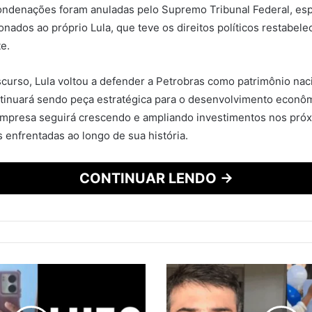
Condenações foram anuladas pelo Supremo Tribunal Federal, es
onados ao próprio Lula, que teve os direitos políticos restabele
e.
scurso, Lula voltou a defender a Petrobras como patrimônio nac
ntinuará sendo peça estratégica para o desenvolvimento econôm
empresa seguirá crescendo e ampliando investimentos nos pró
s enfrentadas ao longo de sua história.
CONTINUAR LENDO →