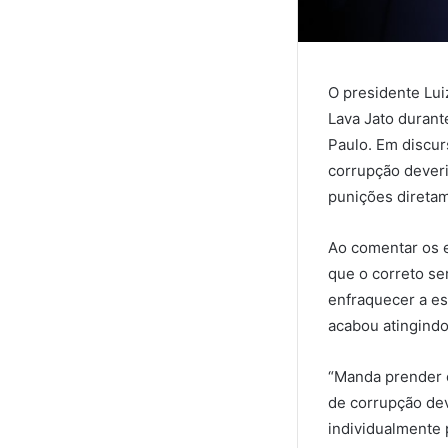
O presidente Lui
Lava Jato durant
Paulo. Em discur
corrupção deveri
punições diretam
Ao comentar os e
que o correto se
enfraquecer a es
acabou atingindo
“Manda prender 
de corrupção de
individualmente 