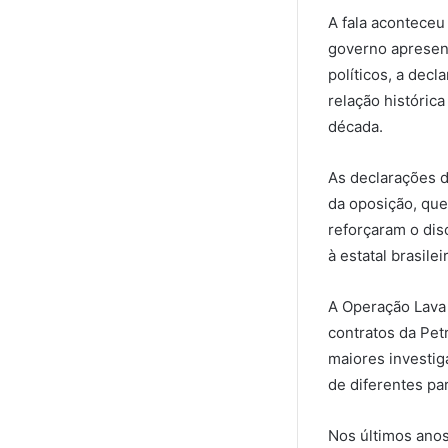
A fala aconteceu 
governo apresent
políticos, a dec
relação histórica
década.
As declarações d
da oposição, que
reforçaram o dis
à estatal brasilei
A Operação Lava 
contratos da Pet
maiores investig
de diferentes par
Nos últimos anos