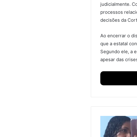
judicialmente. 
processos relaci
decisões da Cort
Ao encerrar o di
que a estatal co
Segundo ele, a 
apesar das crise