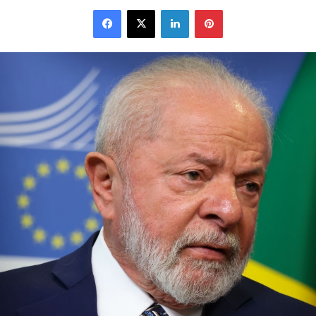
Facebook
X
Linkedin
Pinterest