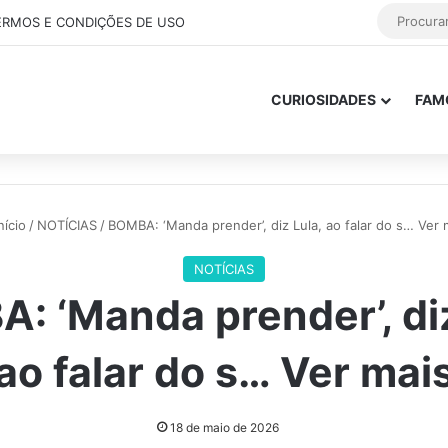
ERMOS E CONDIÇÕES DE USO
CURIOSIDADES
FAM
nício
/
NOTÍCIAS
/
BOMBA: ‘Manda prender’, diz Lula, ao falar do s… Ver 
NOTÍCIAS
: ‘Manda prender’, diz
ao falar do s… Ver mai
18 de maio de 2026