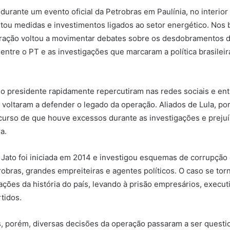
durante um evento oficial da Petrobras em Paulínia, no interior 
ou medidas e investimentos ligados ao setor energético. Nos 
laração voltou a movimentar debates sobre os desdobramentos d
 entre o PT e as investigações que marcaram a política brasileir
o presidente rapidamente repercutiram nas redes sociais e en
 voltaram a defender o legado da operação. Aliados de Lula, por
curso de que houve excessos durante as investigações e prej
ra.
Jato foi iniciada em 2014 e investigou esquemas de corrupção
robras, grandes empreiteiras e agentes políticos. O caso se to
ações da história do país, levando à prisão empresários, executi
tidos.
, porém, diversas decisões da operação passaram a ser quest