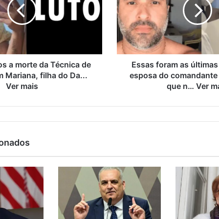
 a morte da Técnica de
Essas foram as últimas
Mariana, filha do Da...
esposa do comandante F
Ver mais
que n… Ver m
ionados