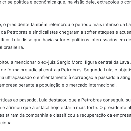
 crise política e econômica que, na visão dele, extrapolou o co
, o presidente também relembrou o período mais intenso da La
 da Petrobras e sindicalistas chegaram a sofrer ataques e acus
ítico, Lula disse que havia setores políticos interessados em d
 brasileira.
oltou a mencionar o ex-juiz Sergio Moro, figura central da Lava
 de forma prejudicial contra a Petrobras. Segundo Lula, o objet
ria ultrapassado o enfrentamento à corrupção e passado a ating
 empresa perante a população e o mercado internacional.
ticas ao passado, Lula destacou que a Petrobras conseguiu su
 e afirmou que a estatal hoje estaria mais forte. O presidente 
desistiram da companhia e classificou a recuperação da empre
cional.