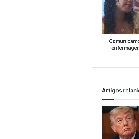
Comunicamos
enfermagem 
Artigos relac