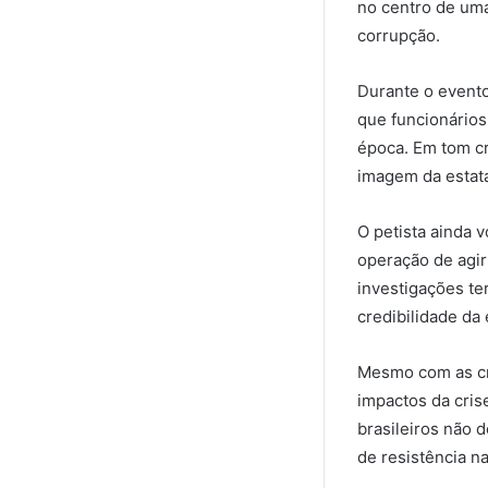
no centro de uma
corrupção.
Durante o evento
que funcionários
época. Em tom cr
imagem da estatal
O petista ainda v
operação de agir
investigações te
credibilidade da
Mesmo com as crí
impactos da crise
brasileiros não 
de resistência na