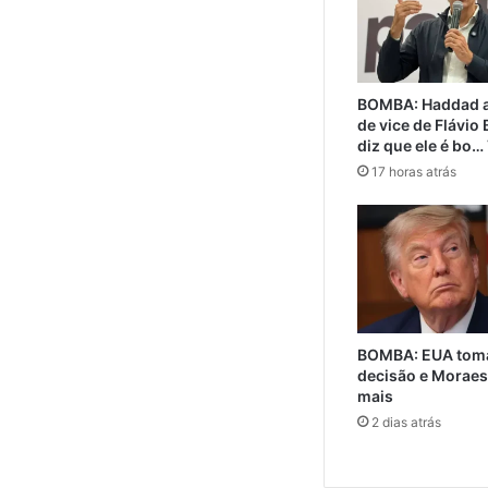
BOMBA: Haddad a
de vice de Flávio
diz que ele é bo…
17 horas atrás
BOMBA: EUA toma
decisão e Moraes
mais
2 dias atrás