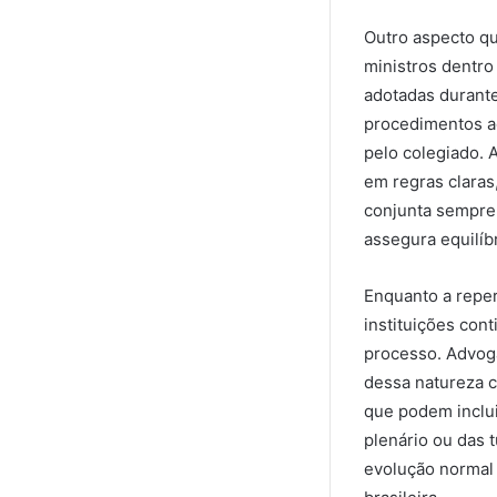
Outro aspecto qu
ministros dentro
adotadas durante
procedimentos ad
pelo colegiado. 
em regras claras
conjunta sempre 
assegura equilíbr
Enquanto a reper
instituições co
processo. Advog
dessa natureza 
que podem inclui
plenário ou das
evolução normal 