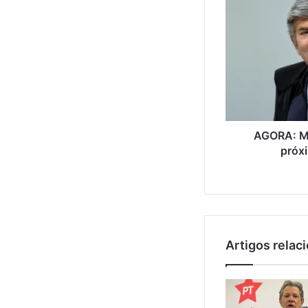
AGORA: Mi
próx
Artigos relac