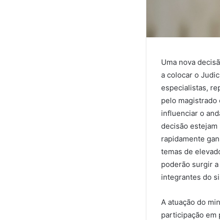
Uma nova decisão
a colocar o Judi
especialistas, r
pelo magistrado
influenciar o an
decisão estejam 
rapidamente gan
temas de elevado
poderão surgir a
integrantes do s
A atuação do mi
participação em 