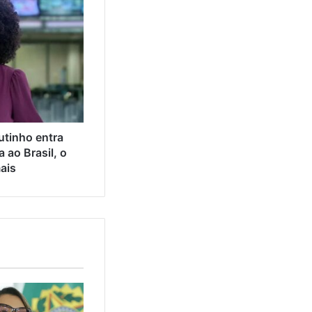
tinho entra
a ao Brasil, o
mais