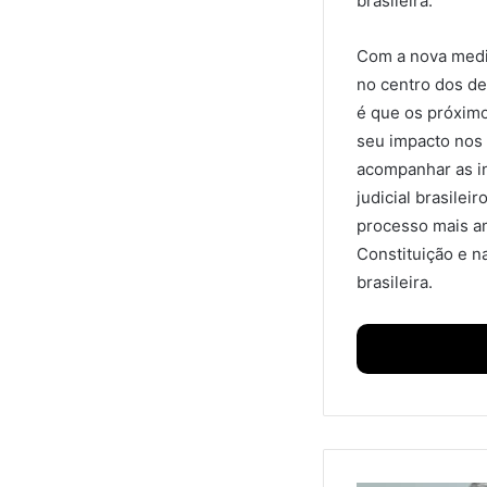
brasileira.
Com a nova medi
no centro dos de
é que os próximo
seu impacto nos 
acompanhar as in
judicial brasile
processo mais am
Constituição e 
brasileira.