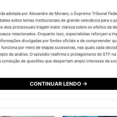
da adotada por Alexandre de Moraes, o Supremo Tribunal Fed
bates sobre temas institucionais de grande relevância para o pa
s atos processuais tragam maior clareza sobre os efeitos da d
casos relacionados. Enquanto isso, especialistas reforçam a im
formações divulgadas por fontes oficiais e de compreender qu
iro funciona por meio de etapas sucessivas, nas quais cada decis
plo de análise. O episódio reafirma o protagonismo do STF na 
na condução de questões que despertam amplo interesse da so
CONTINUAR LENDO →