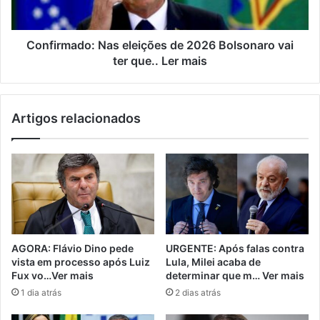
Confirmado: Nas eleições de 2026 Bolsonaro vai
ter que.. Ler mais
Artigos relacionados
AGORA: Flávio Dino pede
URGENTE: Após falas contra
vista em processo após Luiz
Lula, Milei acaba de
Fux vo…Ver mais
determinar que m… Ver mais
1 dia atrás
2 dias atrás