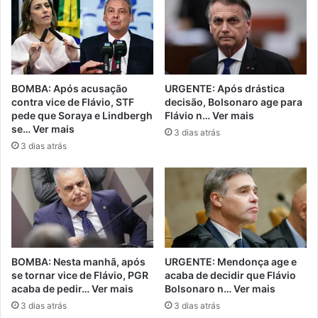
BOMBA: Após acusação
URGENTE: Após drástica
contra vice de Flávio, STF
decisão, Bolsonaro age para
pede que Soraya e Lindbergh
Flávio n… Ver mais
se… Ver mais
3 dias atrás
3 dias atrás
BOMBA: Nesta manhã, após
URGENTE: Mendonça age e
se tornar vice de Flávio, PGR
acaba de decidir que Flávio
acaba de pedir… Ver mais
Bolsonaro n… Ver mais
3 dias atrás
3 dias atrás