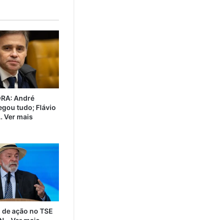
RA: André
gou tudo; Flávio
 Ver mais
o de ação no TSE