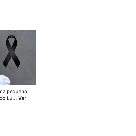
da pequena
do Lu... Ver