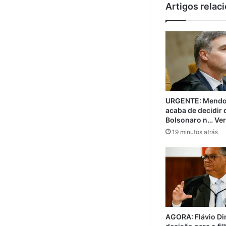
Artigos relac
URGENTE: Mendo
acaba de decidir 
Bolsonaro n… Ver
19 minutos atrás
AGORA: Flávio Di