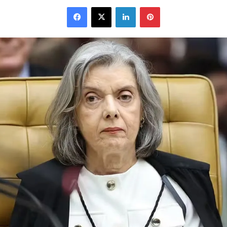
Facebook
X
Linkedin
Pinterest