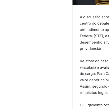
A discussão sobr
centro do debate
entendimento ap
Federal (STF), a
desempenho a fun
previdenciários, 
Relatora do caso
vinculada à aval
do cargo. Para C
valor genérico o
Assim, segundo 
requisitos legai
O julgamento oco