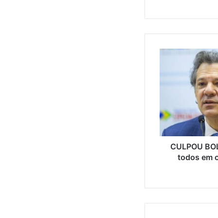
CULPOU BOL
todos em c