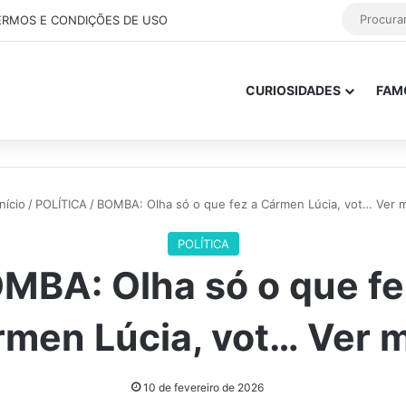
ERMOS E CONDIÇÕES DE USO
CURIOSIDADES
FAM
nício
/
POLÍTICA
/
BOMBA: Olha só o que fez a Cármen Lúcia, vot… Ver m
POLÍTICA
MBA: Olha só o que fe
men Lúcia, vot… Ver 
10 de fevereiro de 2026