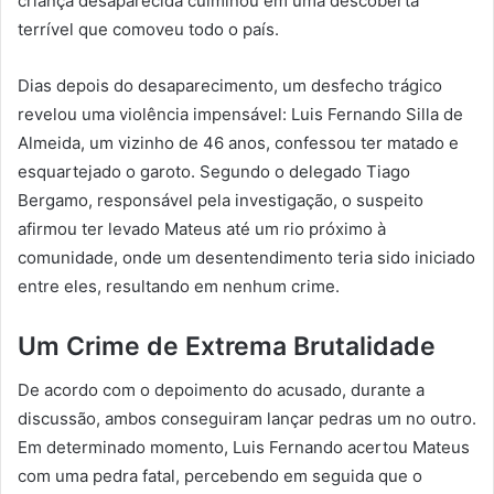
criança desaparecida culminou em uma descoberta
terrível que comoveu todo o país.
Dias depois do desaparecimento, um desfecho trágico
revelou uma violência impensável: Luis Fernando Silla de
Almeida, um vizinho de 46 anos, confessou ter matado e
esquartejado o garoto. Segundo o delegado Tiago
Bergamo, responsável pela investigação, o suspeito
afirmou ter levado Mateus até um rio próximo à
comunidade, onde um desentendimento teria sido iniciado
entre eles, resultando em nenhum crime.
Um Crime de Extrema Brutalidade
De acordo com o depoimento do acusado, durante a
discussão, ambos conseguiram lançar pedras um no outro.
Em determinado momento, Luis Fernando acertou Mateus
com uma pedra fatal, percebendo em seguida que o