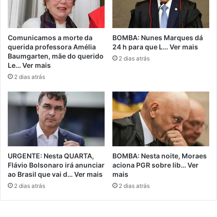
Comunicamos a morte da
BOMBA: Nunes Marques dá
querida professora Amélia
24 h para que L… Ver mais
Baumgarten, mãe do querido
2 dias atrás
Le… Ver mais
2 dias atrás
URGENTE: Nesta QUARTA,
BOMBA: Nesta noite, Moraes
Flávio Bolsonaro irá anunciar
aciona PGR sobre lib… Ver
ao Brasil que vai d… Ver mais
mais
2 dias atrás
2 dias atrás