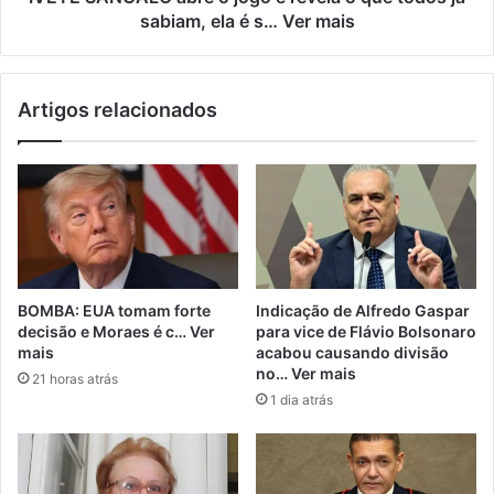
sabiam, ela é s… Ver mais
Artigos relacionados
BOMBA: EUA tomam forte
Indicação de Alfredo Gaspar
decisão e Moraes é c… Ver
para vice de Flávio Bolsonaro
mais
acabou causando divisão
no… Ver mais
21 horas atrás
1 dia atrás