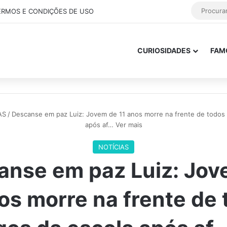
ERMOS E CONDIÇÕES DE USO
CURIOSIDADES
FAM
AS
/
Descanse em paz Luiz: Jovem de 11 anos morre na frente de todos
após af… Ver mais
NOTÍCIAS
anse em paz Luiz: Jov
os morre na frente de