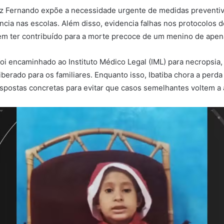
iz Fernando expõe a necessidade urgente de medidas preventiv
lência nas escolas. Além disso, evidencia falhas nos protocolos
m ter contribuído para a morte precoce de um menino de apen
foi encaminhado ao Instituto Médico Legal (IML) para necropsia
iberado para os familiares. Enquanto isso, Ibatiba chora a perd
spostas concretas para evitar que casos semelhantes voltem a 