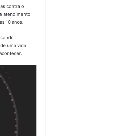
as contra o
 de atendimento
as 10 anos.
, sendo
a de uma vida
acontecer.