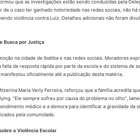
informou que as investigações estão sendo conduzidas pela Dele
ar de o caso ter ganhado notoriedade nas redes sociais, não há 
vendo violência contra Luiz. Detalhes adicionais não foram divu
e Busca por Justiça
oção na cidade de Ibatiba e nas redes sociais. Moradores ex
 falta de resposta rápida por parte da escola e do sistema de sa
 manifestou oficialmente até a publicação desta matéria.
Alzerina Maria Verly Ferreira, reforçou que a família acredita qu
lying. “Ele sempre sofreu por causa do problema no olho”, lame
tendimento médico e a demora para identificar a gravidade da 
ticados pela comunidade.
sobre a Violência Escolar