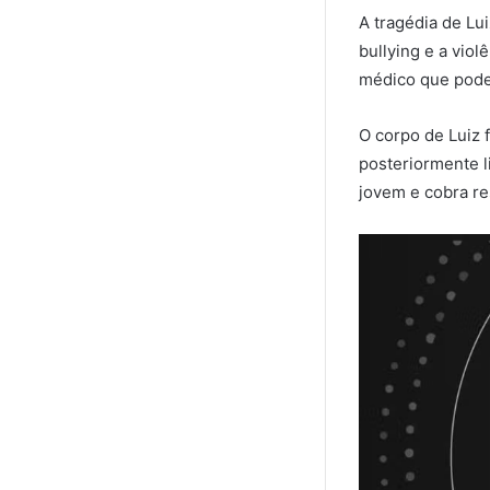
A tragédia de Lu
bullying e a vio
médico que pode
O corpo de Luiz 
posteriormente l
jovem e cobra re