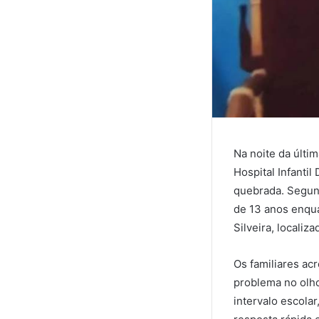
Na noite da últim
Hospital Infantil
quebrada. Segund
de 13 anos enqua
Silveira, localiz
Os familiares ac
problema no olho
intervalo escola