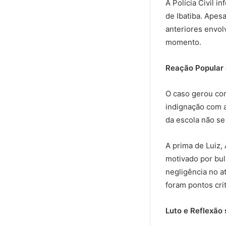
A Polícia Civil 
de Ibatiba. Apes
anteriores envol
momento.
Reação Popular 
O caso gerou com
indignação com a
da escola não se
A prima de Luiz, 
motivado por bul
negligência no a
foram pontos cri
Luto e Reflexão 