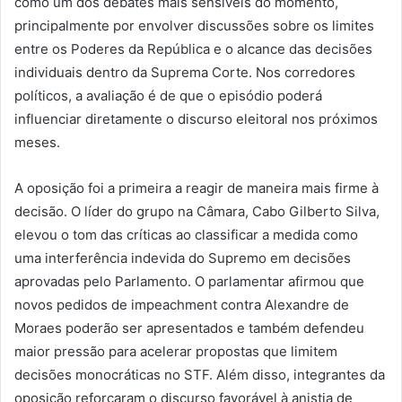
como um dos debates mais sensíveis do momento,
principalmente por envolver discussões sobre os limites
entre os Poderes da República e o alcance das decisões
individuais dentro da Suprema Corte. Nos corredores
políticos, a avaliação é de que o episódio poderá
influenciar diretamente o discurso eleitoral nos próximos
meses.
A oposição foi a primeira a reagir de maneira mais firme à
decisão. O líder do grupo na Câmara, Cabo Gilberto Silva,
elevou o tom das críticas ao classificar a medida como
uma interferência indevida do Supremo em decisões
aprovadas pelo Parlamento. O parlamentar afirmou que
novos pedidos de impeachment contra Alexandre de
Moraes poderão ser apresentados e também defendeu
maior pressão para acelerar propostas que limitem
decisões monocráticas no STF. Além disso, integrantes da
oposição reforçaram o discurso favorável à anistia de