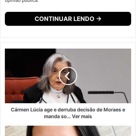
opinião pública.
CONTINUAR LENDO →
Cármen Lúcia age e derruba decisão de Moraes e
manda so… Ver mais