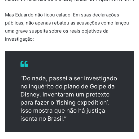
Mas Eduardo não ficou calado. Em suas declarações
públicas, não apenas rebateu as acusações como lançou
uma grave suspeita sobre os reais objetivos da
investigação:
“Do nada, passei a ser investigado
no inquérito do plano de Golpe da
Disney. Inventaram um pretexto
para fazer o ‘fishing expedition’.
Isso mostra que não há justiça
isenta no Brasil.”