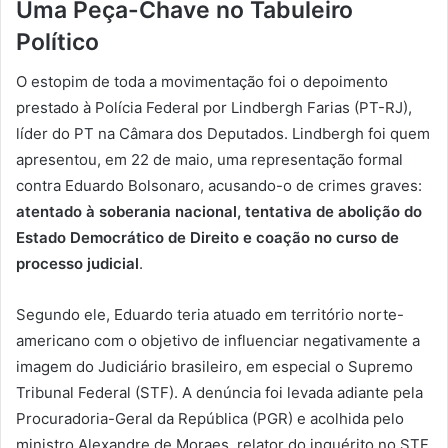
Uma Peça-Chave no Tabuleiro
Político
O estopim de toda a movimentação foi o depoimento
prestado à Polícia Federal por Lindbergh Farias (PT-RJ),
líder do PT na Câmara dos Deputados. Lindbergh foi quem
apresentou, em 22 de maio, uma representação formal
contra Eduardo Bolsonaro, acusando-o de crimes graves:
atentado à soberania nacional, tentativa de abolição do
Estado Democrático de Direito e coação no curso de
processo judicial
.
Segundo ele, Eduardo teria atuado em território norte-
americano com o objetivo de influenciar negativamente a
imagem do Judiciário brasileiro, em especial o Supremo
Tribunal Federal (STF). A denúncia foi levada adiante pela
Procuradoria-Geral da República (PGR) e acolhida pelo
ministro Alexandre de Moraes, relator do inquérito no STF.