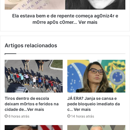
Ela estava bem e de repente começa ag0niz4r e
m0rre ap0s c0mer… Ver mais
Artigos relacionados
Tiros dentro de escola
JÁ ERA? Janja se cansa e
deixam m0rtos e feridos na
pede bloqueio imediato da
cidade de…Ver mais
c… Ver mais
6 horas atrás
14 horas atrás