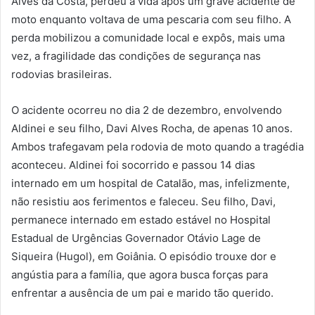
Alves da Costa, perdeu a vida após um grave acidente de
moto enquanto voltava de uma pescaria com seu filho. A
perda mobilizou a comunidade local e expôs, mais uma
vez, a fragilidade das condições de segurança nas
rodovias brasileiras.
O acidente ocorreu no dia 2 de dezembro, envolvendo
Aldinei e seu filho, Davi Alves Rocha, de apenas 10 anos.
Ambos trafegavam pela rodovia de moto quando a tragédia
aconteceu. Aldinei foi socorrido e passou 14 dias
internado em um hospital de Catalão, mas, infelizmente,
não resistiu aos ferimentos e faleceu. Seu filho, Davi,
permanece internado em estado estável no Hospital
Estadual de Urgências Governador Otávio Lage de
Siqueira (Hugol), em Goiânia. O episódio trouxe dor e
angústia para a família, que agora busca forças para
enfrentar a ausência de um pai e marido tão querido.