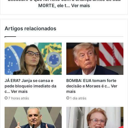
M0RTE, ele t… Ver mais
Artigos relacionados
JÁ ERA? Janja se cansa e
BOMBA: EUA tomam forte
pede bloqueio imediato da
decisão e Moraes é c… Ver
c… Ver mais
mais
7 horas atrás
1 dia atrás