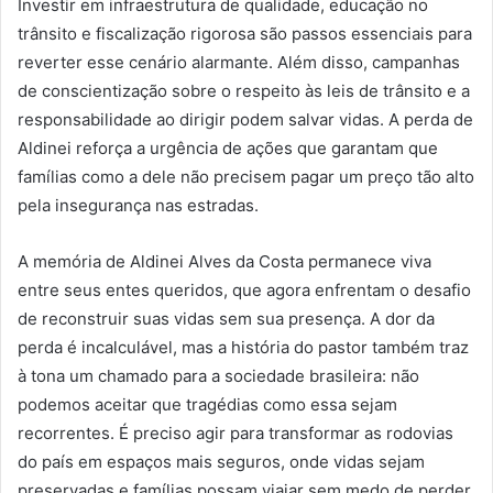
Investir em infraestrutura de qualidade, educação no
trânsito e fiscalização rigorosa são passos essenciais para
reverter esse cenário alarmante. Além disso, campanhas
de conscientização sobre o respeito às leis de trânsito e a
responsabilidade ao dirigir podem salvar vidas. A perda de
Aldinei reforça a urgência de ações que garantam que
famílias como a dele não precisem pagar um preço tão alto
pela insegurança nas estradas.
A memória de Aldinei Alves da Costa permanece viva
entre seus entes queridos, que agora enfrentam o desafio
de reconstruir suas vidas sem sua presença. A dor da
perda é incalculável, mas a história do pastor também traz
à tona um chamado para a sociedade brasileira: não
podemos aceitar que tragédias como essa sejam
recorrentes. É preciso agir para transformar as rodovias
do país em espaços mais seguros, onde vidas sejam
preservadas e famílias possam viajar sem medo de perder