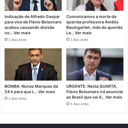
Indicação de Alfredo Gaspar
Comunicamos a morte da
para vice de Flávio Bolsonaro
querida professora Amélia
acabou causando divisão
Baumgarten, mãe do querido
no… Ver mais
Le… Ver mais
2 dias atrás
2 dias atrás
BOMBA: Nunes Marques dá
URGENTE: Nesta QUARTA,
24 h para que L… Ver mais
Flávio Bolsonaro irá anunciar
ao Brasil que vai d… Ver mais
2 dias atrás
3 dias atrás