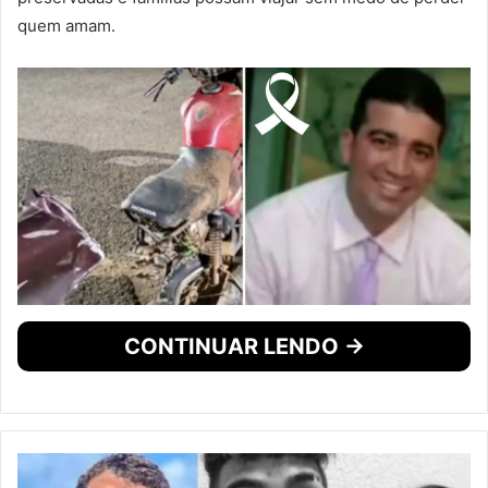
quem amam.
CONTINUAR LENDO →