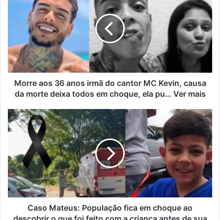
Morre aos 36 anos irmã do cantor MC Kevin, causa
da morte deixa todos em choque, ela pu… Ver mais
Caso Mateus: População fica em choque ao
descobrir o que foi feito com a criança antes de sua