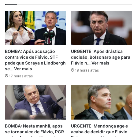
BOMBA: Após acusação
URGENTE: Após drástica
contra vice de Flávio, STF
decisão, Bolsonaro age para
pede que Soraya e Lindbergh
Flávio n… Ver mais
se… Ver mais
19 horas atrás
17 horas atrás
BOMBA: Nesta manhã, após
URGENTE: Mendonça age e
se tornar vice de Flávio, PGR
acaba de decidir que Flávio