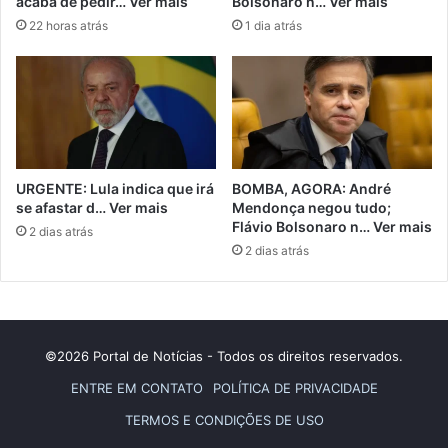
acaba de pedir… Ver mais
Bolsonaro n… Ver mais
22 horas atrás
1 dia atrás
URGENTE: Lula indica que irá
BOMBA, AGORA: André
se afastar d… Ver mais
Mendonça negou tudo;
Flávio Bolsonaro n… Ver mais
2 dias atrás
2 dias atrás
©2026 Portal de Notícias - Todos os direitos reservados.
ENTRE EM CONTATO
POLÍTICA DE PRIVACIDADE
TERMOS E CONDIÇÕES DE USO