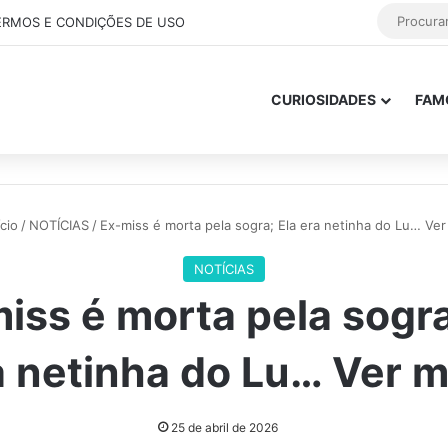
ERMOS E CONDIÇÕES DE USO
CURIOSIDADES
FAM
cio
/
NOTÍCIAS
/
Ex-miss é morta pela sogra; Ela era netinha do Lu… Ver
NOTÍCIAS
iss é morta pela sogra
a netinha do Lu… Ver m
25 de abril de 2026