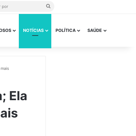
Procurar
por
OSOS
NOTÍCIAS
POLÍTICA
SAÚDE
 mais
; Ela
ais