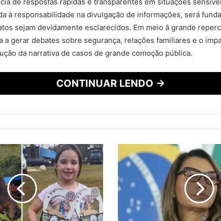
cia de respostas rápidas e transparentes em situações sensívei
ada à responsabilidade na divulgação de informações, será fund
fatos sejam devidamente esclarecidos. Em meio à grande reperc
a a gerar debates sobre segurança, relações familiares e o imp
rução da narrativa de casos de grande comoção pública.
CONTINUAR LENDO →