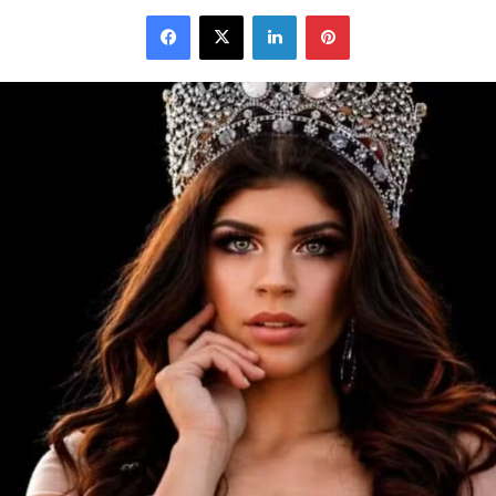
Facebook
X
Linkedin
Pinterest