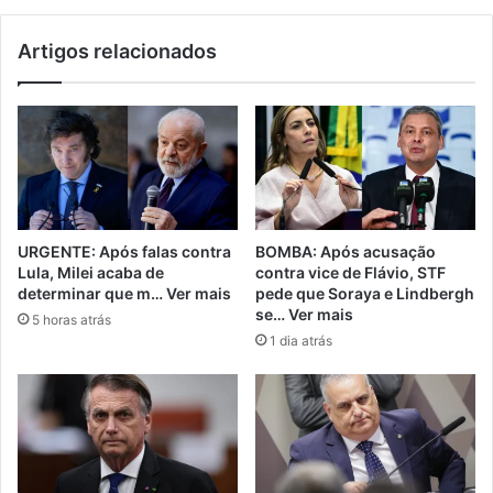
Artigos relacionados
URGENTE: Após falas contra
BOMBA: Após acusação
Lula, Milei acaba de
contra vice de Flávio, STF
determinar que m… Ver mais
pede que Soraya e Lindbergh
se… Ver mais
5 horas atrás
1 dia atrás