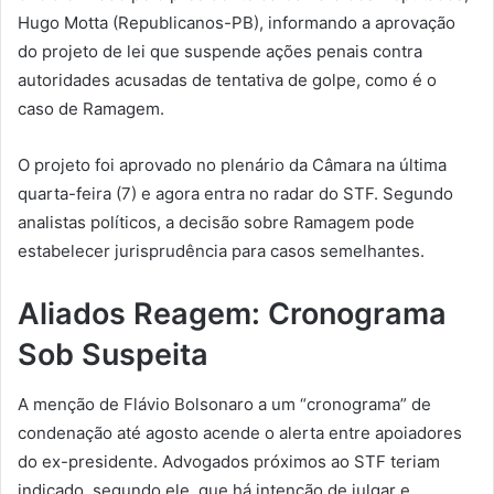
Hugo Motta (Republicanos-PB), informando a aprovação
do projeto de lei que suspende ações penais contra
autoridades acusadas de tentativa de golpe, como é o
caso de Ramagem.
O projeto foi aprovado no plenário da Câmara na última
quarta-feira (7) e agora entra no radar do STF. Segundo
analistas políticos, a decisão sobre Ramagem pode
estabelecer jurisprudência para casos semelhantes.
Aliados Reagem: Cronograma
Sob Suspeita
A menção de Flávio Bolsonaro a um “cronograma” de
condenação até agosto acende o alerta entre apoiadores
do ex-presidente. Advogados próximos ao STF teriam
indicado, segundo ele, que há intenção de julgar e