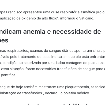
apa Francisco apresentou uma crise respiratória asmática prol
plicação de oxigênio de alto fluxo”, informou o Vaticano.
ndicam anemia e necessidade de
ões
as respiratórios, exames de sangue diários apontaram sinais 
áveis pelo tratamento do papa indicaram que ele está enfrent
, condição caracterizada por uma baixa contagem de plaquetas,
 essa situação, foram necessárias transfusões de sangue para e
 pontífice.
angue de hoje também mostraram uma plaquetopenia, associad
inistração de transfusões”, declarou o boletim médico.