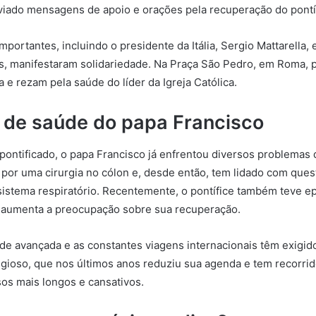
viado mensagens de apoio e orações pela recuperação do pontí
portantes, incluindo o presidente da Itália, Sergio Mattarella, 
es, manifestaram solidariedade. Na Praça São Pedro, em Roma, 
 e rezam pela saúde do líder da Igreja Católica.
o de saúde do papa Francisco
pontificado, o papa Francisco já enfrentou diversos problemas
 por uma cirurgia no cólon e, desde então, tem lidado com que
sistema respiratório. Recentemente, o pontífice também teve e
e aumenta a preocupação sobre sua recuperação.
ade avançada e as constantes viagens internacionais têm exigi
ligioso, que nos últimos anos reduziu sua agenda e tem recorrid
os mais longos e cansativos.