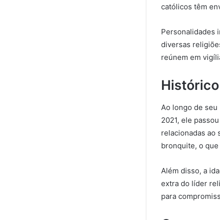
católicos têm en
Personalidades im
diversas religiõ
reúnem em vigília
Históric
Ao longo de seu 
2021, ele passou
relacionadas ao 
bronquite, o qu
Além disso, a id
extra do líder re
para compromiss