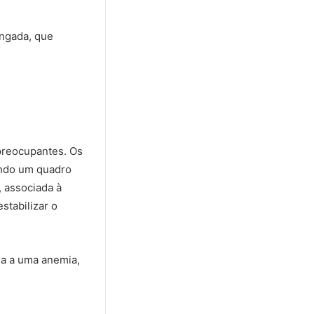
ongada, que
preocupantes. Os
ando um quadro
 associada à
stabilizar o
a a uma anemia,