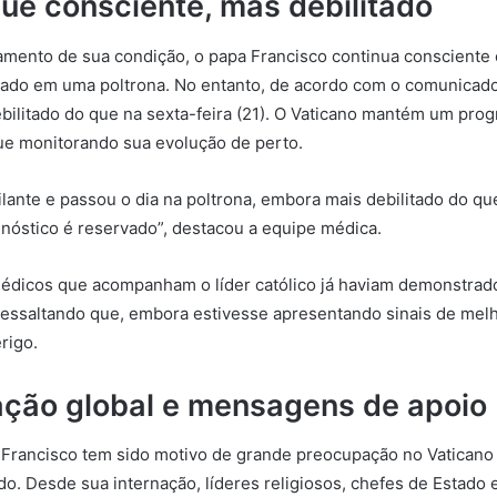
ue consciente, mas debilitado
mento de sua condição, o papa Francisco continua consciente
tado em uma poltrona. No entanto, de acordo com o comunicado
bilitado do que na sexta-feira (21). O Vaticano mantém um prog
ue monitorando sua evolução de perto.
gilante e passou o dia na poltrona, embora mais debilitado do q
óstico é reservado”, destacou a equipe médica.
 médicos que acompanham o líder católico já haviam demonstra
essaltando que, embora estivesse apresentando sinais de melh
rigo.
ção global e mensagens de apoio
Francisco tem sido motivo de grande preocupação no Vaticano e
o. Desde sua internação, líderes religiosos, chefes de Estado 