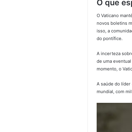
O que es
O Vaticano mant
novos boletins m
isso, a comunida
do pontífice.
A incerteza sobr
de uma eventual 
momento, o Vatic
A saúde do líder
mundial, com mil