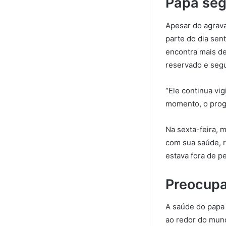
Papa seg
Apesar do agrava
parte do dia sen
encontra mais de
reservado e seg
“Ele continua vi
momento, o progn
Na sexta-feira,
com sua saúde, r
estava fora de pe
Preocupa
A saúde do papa 
ao redor do mund