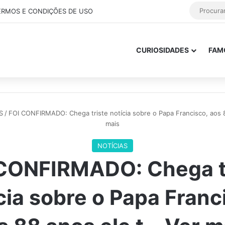
ERMOS E CONDIÇÕES DE USO
CURIOSIDADES
FAM
S
/
FOI CONFIRMADO: Chega triste notícia sobre o Papa Francisco, aos 
mais
NOTÍCIAS
CONFIRMADO: Chega t
cia sobre o Papa Franc