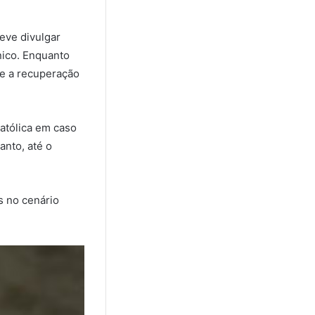
eve divulgar
nico. Enquanto
re a recuperação
Católica em caso
anto, até o
s no cenário