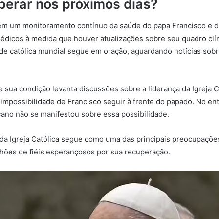
perar nos próximos dias?
ém um monitoramento contínuo da saúde do papa Francisco e d
édicos à medida que houver atualizações sobre seu quadro clí
de católica mundial segue em oração, aguardando notícias sob
e sua condição levanta discussões sobre a liderança da Igreja 
impossibilidade de Francisco seguir à frente do papado. No ent
ano não se manifestou sobre essa possibilidade.
 da Igreja Católica segue como uma das principais preocupaçõe
hões de fiéis esperançosos por sua recuperação.