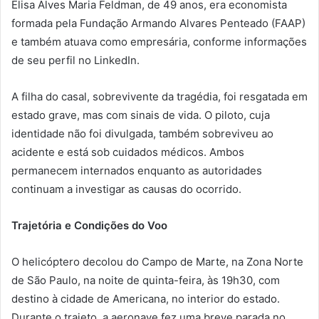
Elisa Alves Maria Feldman, de 49 anos, era economista
formada pela Fundação Armando Alvares Penteado (FAAP)
e também atuava como empresária, conforme informações
de seu perfil no LinkedIn.
A filha do casal, sobrevivente da tragédia, foi resgatada em
estado grave, mas com sinais de vida. O piloto, cuja
identidade não foi divulgada, também sobreviveu ao
acidente e está sob cuidados médicos. Ambos
permanecem internados enquanto as autoridades
continuam a investigar as causas do ocorrido.
Trajetória e Condições do Voo
O helicóptero decolou do Campo de Marte, na Zona Norte
de São Paulo, na noite de quinta-feira, às 19h30, com
destino à cidade de Americana, no interior do estado.
Durante o trajeto, a aeronave fez uma breve parada no