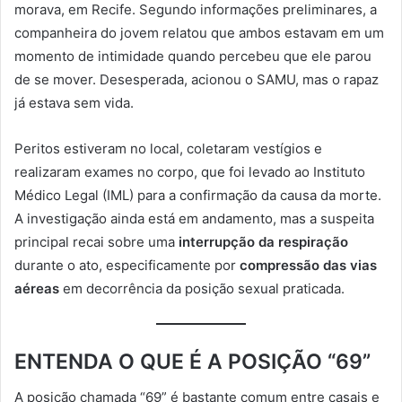
morava, em Recife. Segundo informações preliminares, a
companheira do jovem relatou que ambos estavam em um
momento de intimidade quando percebeu que ele parou
de se mover. Desesperada, acionou o SAMU, mas o rapaz
já estava sem vida.
Peritos estiveram no local, coletaram vestígios e
realizaram exames no corpo, que foi levado ao Instituto
Médico Legal (IML) para a confirmação da causa da morte.
A investigação ainda está em andamento, mas a suspeita
principal recai sobre uma
interrupção da respiração
durante o ato, especificamente por
compressão das vias
aéreas
em decorrência da posição sexual praticada.
ENTENDA O QUE É A POSIÇÃO “69”
A posição chamada “69” é bastante comum entre casais e