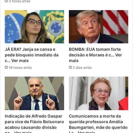
3 horas atrás
JÁ ERA? Janja se cansa e
BOMBA: EUA tomam forte
pede bloqueio imediato da
decisão e Moraes é c… Ver
c… Ver mais
mais
18 horas atrás
2 dias atrás
Indicação de Alfredo Gaspar
Comunicamos a morte da
para vice de Flávio Bolsonaro
querida professora Amélia
acabou causando divisão
Baumgarten, mãe do querido
no… Ver mais
Le… Ver mais