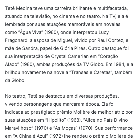
Tetê Medina teve uma carreira brilhante e multifacetada,
atuando na televisão, no cinema e no teatro. Na TV, ela é
lembrada por suas atuações memoráveis em novelas
como “Água Viva” (1980), onde interpretou Lucy
Fragonard, a esposa de Miguel, vivido por Raul Cortez, e
mãe de Sandra, papel de Glória Pires. Outro destaque foi
sua interpretação de Crystal Camerian em “Coração
Alado” (1980), ambas produções da TV Globo. Em 1984, ela
brilhou novamente na novela “Transas e Caretas”, também
da Globo.
No teatro, Tetê se destacou em diversas produções,
vivendo personagens que marcaram época. Ela foi
indicada ao prestigiado prêmio Molière de melhor atriz por
suas atuações em “Hipólito” (1968), “Alice no País Divino
Maravilhoso” (1970) e “As Moças” (1970). Sua performance
em “A China é Azul” (1972) lhe rendeu o prêmio Molière de