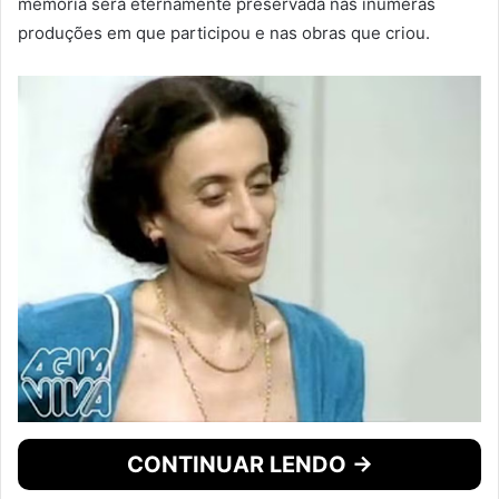
memória será eternamente preservada nas inúmeras
produções em que participou e nas obras que criou.
CONTINUAR LENDO →