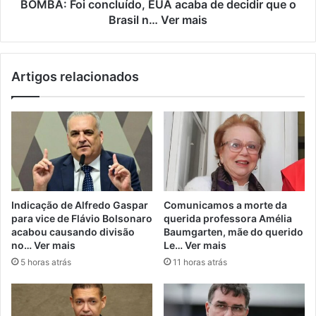
BOMBA: Foi concluído, EUA acaba de decidir que o
Brasil n… Ver mais
Artigos relacionados
Indicação de Alfredo Gaspar
Comunicamos a morte da
para vice de Flávio Bolsonaro
querida professora Amélia
acabou causando divisão
Baumgarten, mãe do querido
no… Ver mais
Le… Ver mais
5 horas atrás
11 horas atrás