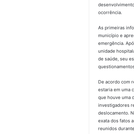
desenvolvimento 
ocorrência.
As primeiras inf
município e apre
emergência. Após
unidade hospita
de saúde, seu es
questionamentos
De acordo com re
estaria em uma 
que houve uma di
investigadores r
deslocamento. No
exata dos fatos 
reunidos durante