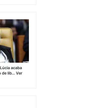
Lúcia acaba
 de lib… Ver