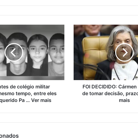
tes de colégio militar
FOI DECIDIDO: Cármen 
esmo tempo, entre eles
de tomar decisão, prazo
 querido Pa … Ver mais
mais
ionados