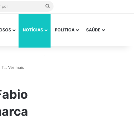
Procurar
por
OSOS
NOTÍCIAS
POLÍTICA
SAÚDE
a T… Ver mais
Fabio
marca