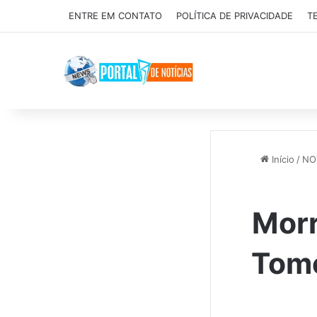
ENTRE EM CONTATO
POLÍTICA DE PRIVACIDADE
T
Início
/
NO
Morr
Tome