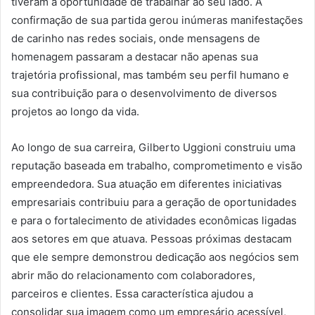
tiveram a oportunidade de trabalhar ao seu lado. A
confirmação de sua partida gerou inúmeras manifestações
de carinho nas redes sociais, onde mensagens de
homenagem passaram a destacar não apenas sua
trajetória profissional, mas também seu perfil humano e
sua contribuição para o desenvolvimento de diversos
projetos ao longo da vida.
Ao longo de sua carreira, Gilberto Uggioni construiu uma
reputação baseada em trabalho, comprometimento e visão
empreendedora. Sua atuação em diferentes iniciativas
empresariais contribuiu para a geração de oportunidades
e para o fortalecimento de atividades econômicas ligadas
aos setores em que atuava. Pessoas próximas destacam
que ele sempre demonstrou dedicação aos negócios sem
abrir mão do relacionamento com colaboradores,
parceiros e clientes. Essa característica ajudou a
consolidar sua imagem como um empresário acessível,