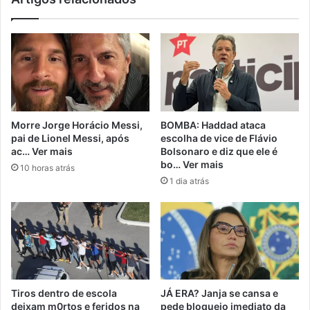
Morre Jorge Horácio Messi,
BOMBA: Haddad ataca
pai de Lionel Messi, após
escolha de vice de Flávio
ac… Ver mais
Bolsonaro e diz que ele é
bo… Ver mais
10 horas atrás
1 dia atrás
Tiros dentro de escola
JÁ ERA? Janja se cansa e
deixam m0rtos e feridos na
pede bloqueio imediato da