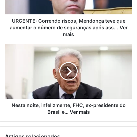
URGENTE: Correndo riscos, Mendonça teve que
aumentar o número de seguranças após ass... Ver
mais
Nesta noite, infelizmente, FHC, ex-presidente do
Brasil e… Ver mais
Artigos relacionados