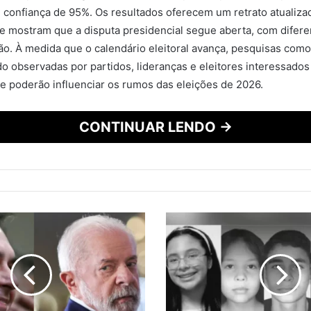
 confiança de 95%. Os resultados oferecem um retrato atualiz
l e mostram que a disputa presidencial segue aberta, com difer
o. À medida que o calendário eleitoral avança, pesquisas como
o observadas por partidos, lideranças e eleitores interessad
e poderão influenciar os rumos das eleições de 2026.
CONTINUAR LENDO →