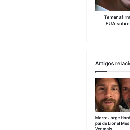
Temer afirm
EUA sobre
Artigos relac
Morre Jorge Horá
pai de Lionel Mes
Ver mais