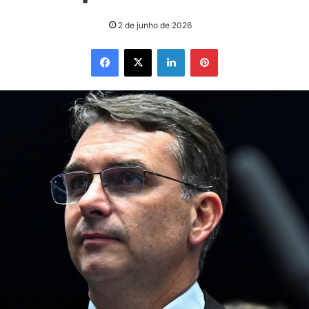
2 de junho de 2026
Facebook
X
Linkedin
Pinterest