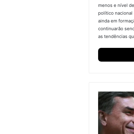
menos e nível de
político naciona
ainda em formaçã
continuarão send
as tendências qu