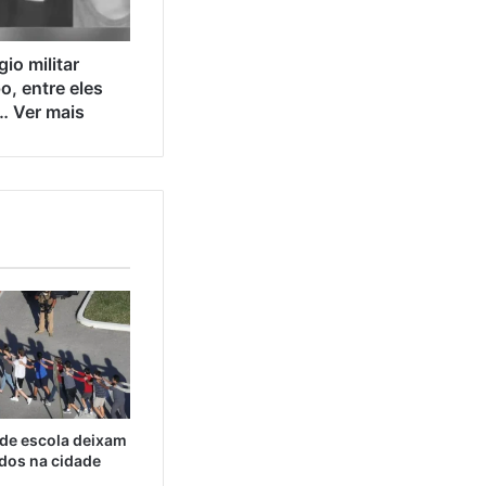
io militar
, entre eles
 … Ver mais
 de escola deixam
idos na cidade