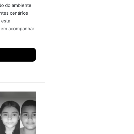
ado do ambiente
entes cenários
 esta
os em acompanhar