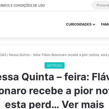
ERMOS E CONDIÇÕES DE USO
CURIOSIDADES
FAM
CIAS
/
Nessa Quinta – feira: Flávio Bolsonaro recebe a pior notícia, esta
NOTÍCIAS
ssa Quinta – feira: Flá
onaro recebe a pior not
esta perd… Ver mais