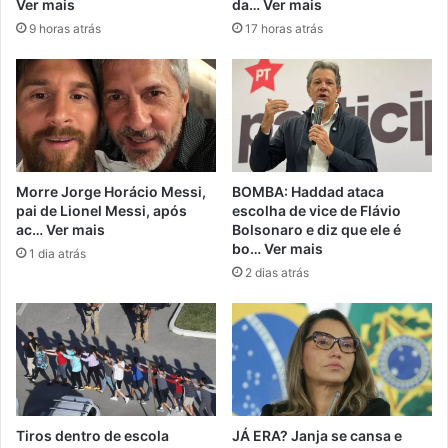
Ver mais
da… Ver mais
9 horas atrás
17 horas atrás
Morre Jorge Horácio Messi,
BOMBA: Haddad ataca
pai de Lionel Messi, após
escolha de vice de Flávio
ac… Ver mais
Bolsonaro e diz que ele é
bo… Ver mais
1 dia atrás
2 dias atrás
Tiros dentro de escola
JÁ ERA? Janja se cansa e