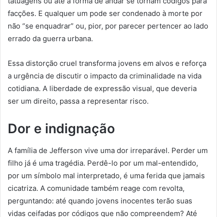
tatuagens ou até a forma de andar se tornam códigos para
facções. E qualquer um pode ser condenado à morte por
não “se enquadrar” ou, pior, por parecer pertencer ao lado
errado da guerra urbana.
Essa distorção cruel transforma jovens em alvos e reforça
a urgência de discutir o impacto da criminalidade na vida
cotidiana. A liberdade de expressão visual, que deveria
ser um direito, passa a representar risco.
Dor e indignação
A família de Jefferson vive uma dor irreparável. Perder um
filho já é uma tragédia. Perdê-lo por um mal-entendido,
por um símbolo mal interpretado, é uma ferida que jamais
cicatriza. A comunidade também reage com revolta,
perguntando: até quando jovens inocentes terão suas
vidas ceifadas por códigos que não compreendem? Até