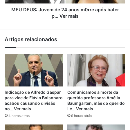
MEU DEUS: Jovem de 24 anos m0rre após bater
p… Ver mais
Artigos relacionados
Indicação de Alfredo Gaspar
Comunicamos a morte da
para vice de Flávio Bolsonaro
querida professora Amélia
acabou causando divisão
Baumgarten, mãe do querido
no… Ver mais
Le… Ver mais
4 horas atrás
9 horas atrás