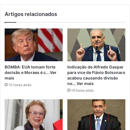
Artigos relacionados
BOMBA: EUA tomam forte
Indicação de Alfredo Gaspar
decisão e Moraes é c… Ver
para vice de Flávio Bolsonaro
mais
acabou causando divisão
no… Ver mais
10 horas atrás
19 horas atrás