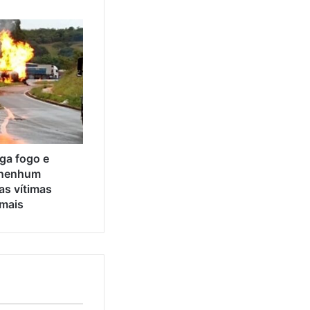
ga fogo e
 nenhum
as vítimas
 mais