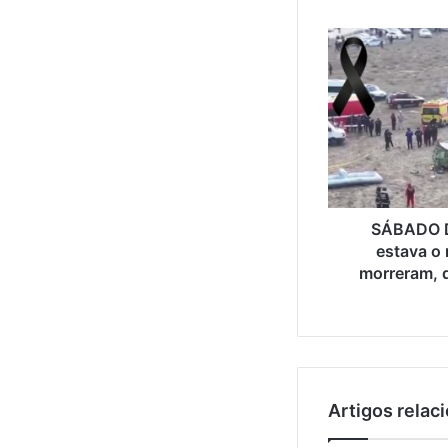
SÁBADO D
estava o
morreram, 
Artigos relac