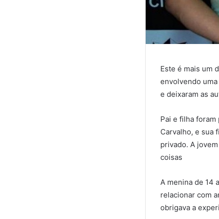
Este é mais um d
envolvendo uma m
e deixaram as au
Pai e filha fora
Carvalho, e sua 
privado. A jovem
coisas
A menina de 14 a
relacionar com a
obrigava a exper