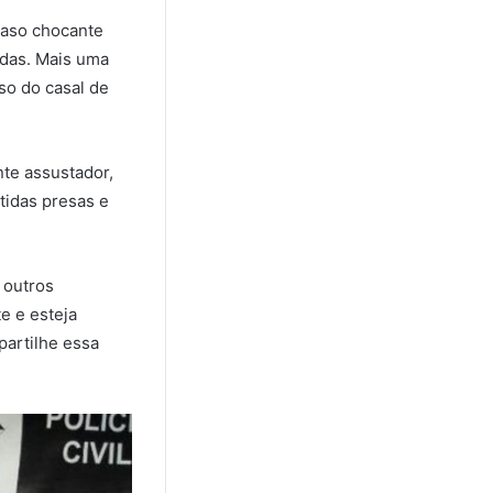
caso chocante
vidas. Mais uma
so do casal de
te assustador,
tidas presas e
 outros
e e esteja
artilhe essa