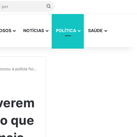
Procurar
por
OSOS
NOTÍCIAS
POLÍTICA
SAÚDE
ocou a polícia foi…
iverem
 o que