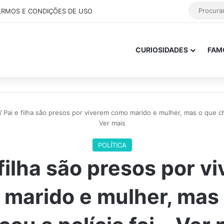
ERMOS E CONDIÇÕES DE USO
CURIOSIDADES
FAM
/
Pai e filha são presos por viverem como marido e mulher, mas o que ch
Ver mais
POLÍTICA
 filha são presos por v
marido e mulher, mas