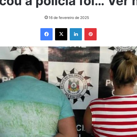
cou a polícia foi… Ver 
16 de fevereiro de 2025
Facebook
X
Linkedin
Pinterest