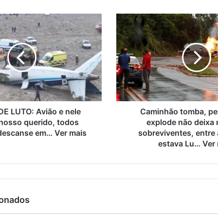
E LUTO: Avião e nele
Caminhão tomba, pe
 nosso querido, todos
explode não deixa
descanse em… Ver mais
sobreviventes, entre 
estava Lu… Ver
ionados