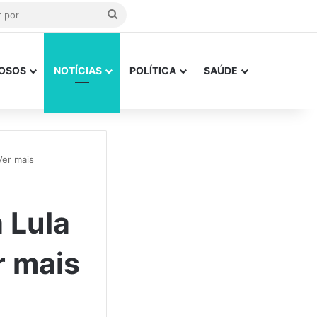
Procurar
por
OSOS
NOTÍCIAS
POLÍTICA
SAÚDE
Ver mais
 Lula
 mais