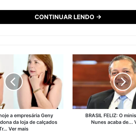
CONTINUAR LENDO →
oje a empresária Geny
BRASIL FELIZ: O minis
 dona da loja de calçados
Nunes acaba de... 
Tr… Ver mais