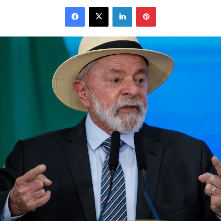
Facebook
X
Linkedin
Pinterest