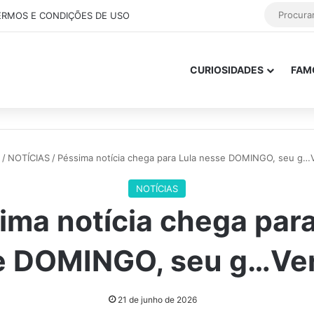
ERMOS E CONDIÇÕES DE USO
CURIOSIDADES
FAM
/
NOTÍCIAS
/
Péssima notícia chega para Lula nesse DOMINGO, seu g…
NOTÍCIAS
ima notícia chega para
e DOMINGO, seu g…Ver
21 de junho de 2026