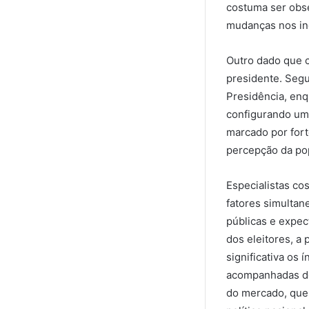
costuma ser obse
mudanças nos in
Outro dado que c
presidente. Segu
Presidência, enq
configurando um 
marcado por fort
percepção da po
Especialistas co
fatores simultan
públicas e expec
dos eleitores, a
significativa os
acompanhadas de 
do mercado, que 