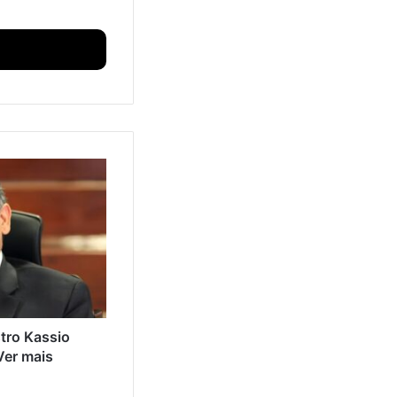
tro Kassio
Ver mais