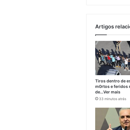
Artigos relac
Tiros dentro de 
m0rtos e feridos 
de…Ver mais
33 minutos atrás