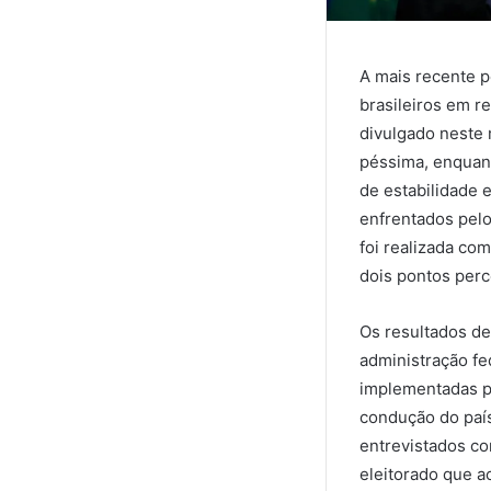
A mais recente p
brasileiros em r
divulgado neste 
péssima, enquan
de estabilidade
enfrentados pelo
foi realizada co
dois pontos perc
Os resultados d
administração fe
implementadas pe
condução do país
entrevistados co
eleitorado que 