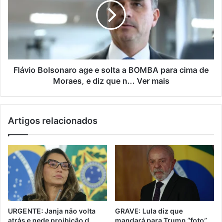
Flávio Bolsonaro age e solta a BOMBA para cima de
Moraes, e diz que n... Ver mais
Artigos relacionados
URGENTE: Janja não volta
GRAVE: Lula diz que
atrás e pede proibição d…
mandará para Trump “foto”