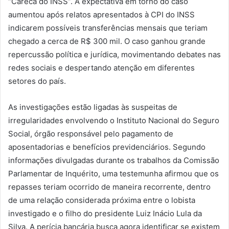
“Careca do INSS”. A expectativa em torno do caso
aumentou após relatos apresentados à CPI do INSS
indicarem possíveis transferências mensais que teriam
chegado a cerca de R$ 300 mil. O caso ganhou grande
repercussão política e jurídica, movimentando debates nas
redes sociais e despertando atenção em diferentes
setores do país.
As investigações estão ligadas às suspeitas de
irregularidades envolvendo o Instituto Nacional do Seguro
Social, órgão responsável pelo pagamento de
aposentadorias e benefícios previdenciários. Segundo
informações divulgadas durante os trabalhos da Comissão
Parlamentar de Inquérito, uma testemunha afirmou que os
repasses teriam ocorrido de maneira recorrente, dentro
de uma relação considerada próxima entre o lobista
investigado e o filho do presidente Luiz Inácio Lula da
Silva. A perícia bancária busca agora identificar se existem