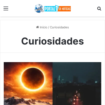
Menu
Pr
Início
/
Curiosidades
Curiosidades