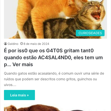
CURIOSIDADES
Galdino
8 de maio de 2024
É por iss0 que os G4T0S gritam tant0
quando estão AC4SAL4ND0, eles tem um
p… Ver mais
Quando gatos estão acasalando, é comum ouvir uma série de
ruídos que podem ser descritos como gritos, guinchos ou
uivos.…
Leia mais »