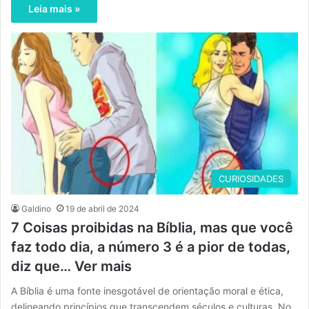
Leia mais »
CURIOSIDADES
Galdino
19 de abril de 2024
7 Coisas proibidas na Bíblia, mas que você
faz todo dia, a número 3 é a pior de todas,
diz que… Ver mais
A Bíblia é uma fonte inesgotável de orientação moral e ética,
delineando princípios que transcendem séculos e culturas. No