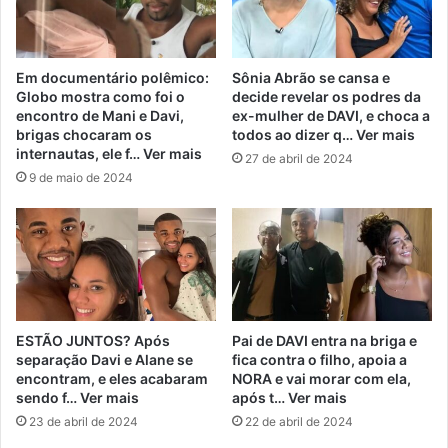
Em documentário polêmico:
Sônia Abrão se cansa e
Globo mostra como foi o
decide revelar os podres da
encontro de Mani e Davi,
ex-mulher de DAVI, e choca a
brigas chocaram os
todos ao dizer q… Ver mais
internautas, ele f… Ver mais
27 de abril de 2024
9 de maio de 2024
ESTÃO JUNTOS? Após
Pai de DAVI entra na briga e
separação Davi e Alane se
fica contra o filho, apoia a
encontram, e eles acabaram
NORA e vai morar com ela,
sendo f… Ver mais
após t… Ver mais
23 de abril de 2024
22 de abril de 2024