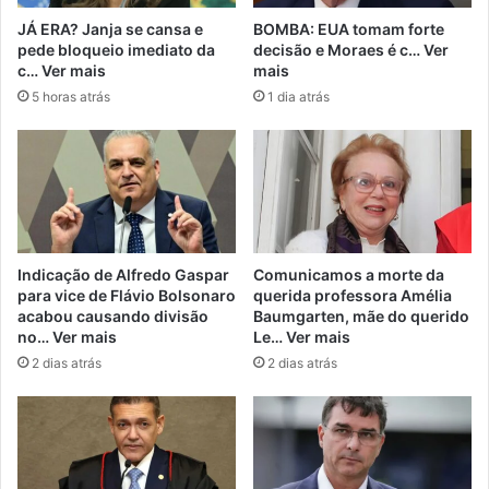
JÁ ERA? Janja se cansa e
BOMBA: EUA tomam forte
pede bloqueio imediato da
decisão e Moraes é c… Ver
c… Ver mais
mais
5 horas atrás
1 dia atrás
Indicação de Alfredo Gaspar
Comunicamos a morte da
para vice de Flávio Bolsonaro
querida professora Amélia
acabou causando divisão
Baumgarten, mãe do querido
no… Ver mais
Le… Ver mais
2 dias atrás
2 dias atrás