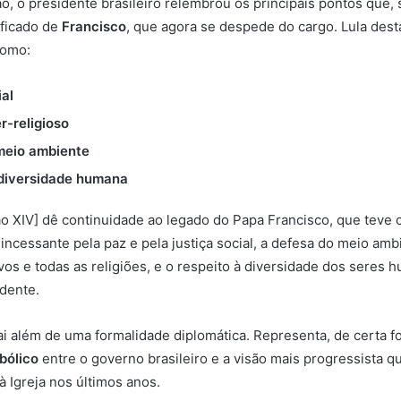
o, o presidente brasileiro relembrou os principais pontos que,
ificado de
Francisco
, que agora se despede do cargo. Lula des
como:
ial
r-religioso
meio ambiente
 diversidade humana
o XIV] dê continuidade ao legado do Papa Francisco, que teve 
incessante pela paz e pela justiça social, a defesa do meio amb
os e todas as religiões, e o respeito à diversidade dos seres 
dente.
i além de uma formalidade diplomática. Representa, de certa f
bólico
entre o governo brasileiro e a visão mais progressista q
à Igreja nos últimos anos.