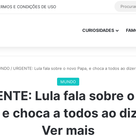
ERMOS E CONDIÇÕES DE USO
CURIOSIDADES
FAM
UNDO
/
URGENTE: Lula fala sobre o novo Papa, e choca a todos ao dize
MUNDO
NTE: Lula fala sobre o
 e choca a todos ao di
Ver mais