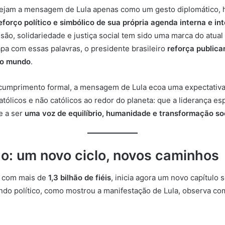
ejam a mensagem de Lula apenas como um gesto diplomático, h
eforço político e simbólico de sua própria agenda interna e in
usão, solidariedade e justiça social tem sido uma marca do atual
pa com essas palavras, o presidente brasileiro
reforça public
 o mundo
.
cumprimento formal, a mensagem de Lula ecoa uma expectativa
tólicos e não católicos ao redor do planeta: que a liderança esp
e a ser
uma voz de equilíbrio, humanidade e transformação so
o: um novo ciclo, novos caminhos
a, com mais de
1,3 bilhão de fiéis
, inicia agora um novo capítulo 
ndo político, como mostrou a manifestação de Lula, observa co