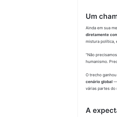
Um chama
Ainda em sua me
diretamente com
mistura política,
“Não precisamos 
humanismo. Prec
O trecho ganhou 
cenário global
— 
várias partes do
A expect