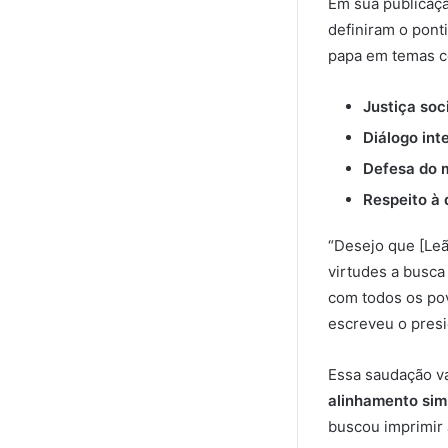
Em sua publicaçã
definiram o pont
papa em temas 
Justiça soc
Diálogo inte
Defesa do 
Respeito à
“Desejo que [Leã
virtudes a busca 
com todos os pov
escreveu o presi
Essa saudação va
alinhamento sim
buscou imprimir 