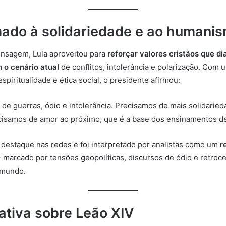
do à solidariedade e ao humani
nsagem, Lula aproveitou para
reforçar valores cristãos que d
 o cenário atual
de conflitos, intolerância e polarização. Com
 espiritualidade e ética social, o presidente afirmou:
de guerras, ódio e intolerância. Precisamos de mais solidaried
isamos de amor ao próximo, que é a base dos ensinamentos de 
destaque nas redes e foi interpretado por analistas como um
r
marcado por tensões geopolíticas, discursos de ódio e retroc
 mundo.
ativa sobre Leão XIV