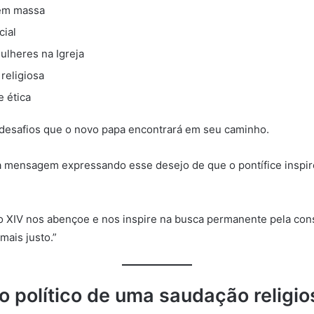
em massa
cial
ulheres na Igreja
 religiosa
e ética
 desafios que o novo papa encontrará em seu caminho.
a mensagem expressando esse desejo de que o pontífice inspir
o XIV nos abençoe e nos inspire na busca permanente pela con
ais justo.”
o político de uma saudação religio