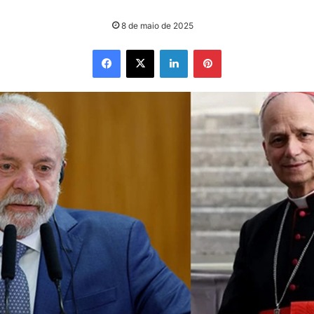
8 de maio de 2025
Facebook
X
Linkedin
Pinterest