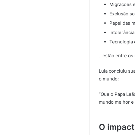
Migrações 
Exclusão so
Papel das m
Intolerância
Tecnologia 
…estão entre os
Lula concluiu su
o mundo:
“Que o Papa Leã
mundo melhor e m
O impact