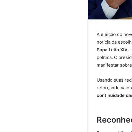
A eleição do nov
notícia da escol
Papa Leão XIV
—
política. O presi
manifestar sobre
Usando suas red
reforçando valor
continuidade das
Reconhec