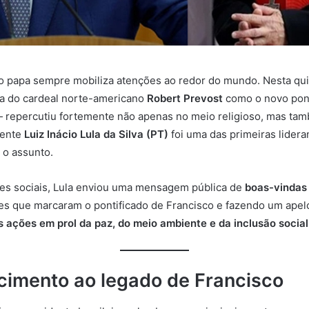
o papa sempre mobiliza atenções ao redor do mundo. Nesta quint
ha do cardeal norte-americano
Robert Prevost
como o novo pont
 repercutiu fortemente não apenas no meio religioso, mas tam
dente
Luiz Inácio Lula da Silva (PT)
foi uma das primeiras lidera
 o assunto.
es sociais, Lula enviou uma mensagem pública de
boas-vindas
es que marcaram o pontificado de Francisco e fazendo um apelo
 ações em prol da paz, do meio ambiente e da inclusão social
imento ao legado de Francisco