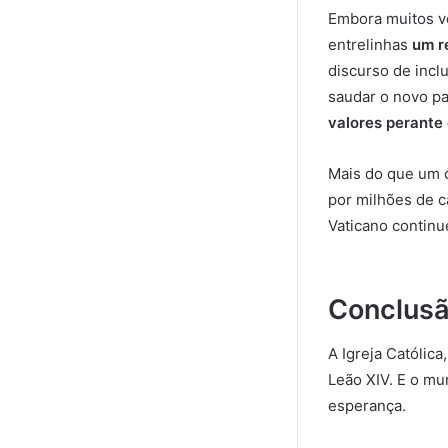
Embora muitos v
entrelinhas
um r
discurso de incl
saudar o novo pa
valores perante
Mais do que um 
por milhões de ca
Vaticano continu
Conclusã
A Igreja Católic
Leão XIV. E o mu
esperança.