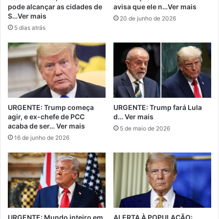
pode alcançar as cidades de
avisa que ele n…Ver mais
S…Ver mais
20 de junho de 2026
5 dias atrás
URGENTE: Trump começa
URGENTE: Trump fará Lula
agir, e ex-chefe de PCC
d… Ver mais
acaba de ser… Ver mais
5 de maio de 2026
16 de junho de 2026
URGENTE: Mundo inteiro em
ALERTA À POPULAÇÃO: