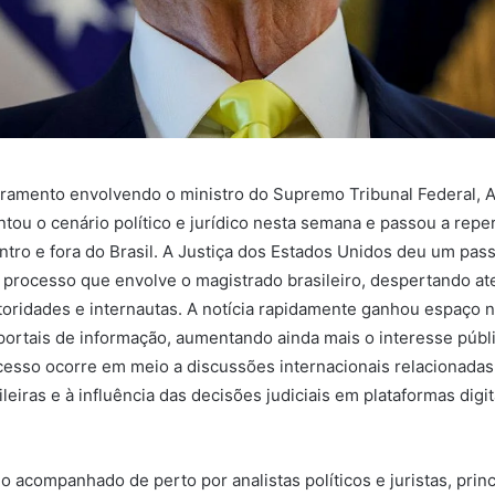
amento envolvendo o ministro do Supremo Tribunal Federal, 
ou o cenário político e jurídico nesta semana e passou a reper
tro e fora do Brasil. A Justiça dos Estados Unidos deu um pas
processo que envolve o magistrado brasileiro, despertando a
utoridades e internautas. A notícia rapidamente ganhou espaço n
 portais de informação, aumentando ainda mais o interesse públ
esso ocorre em meio a discussões internacionais relacionadas
leiras e à influência das decisões judiciais em plataformas digi
 acompanhado de perto por analistas políticos e juristas, prin