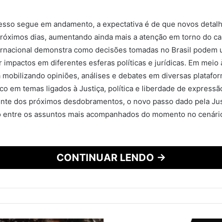
esso segue em andamento, a expectativa é de que novos detal
róximos dias, aumentando ainda mais a atenção em torno do ca
ernacional demonstra como decisões tomadas no Brasil podem u
r impactos em diferentes esferas políticas e jurídicas. Em meio
 mobilizando opiniões, análises e debates em diversas platafo
co em temas ligados à Justiça, política e liberdade de expressã
te dos próximos desdobramentos, o novo passo dado pela Jus
so entre os assuntos mais acompanhados do momento no cenário
CONTINUAR LENDO →