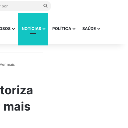
Procurar
por
OSOS
NOTÍCIAS
POLÍTICA
SAÚDE
Ver mais
toriza
r mais