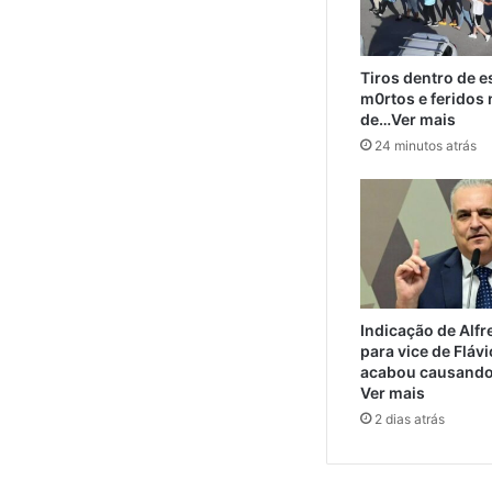
Tiros dentro de 
m0rtos e feridos 
de…Ver mais
24 minutos atrás
Indicação de Alf
para vice de Fláv
acabou causando
Ver mais
2 dias atrás