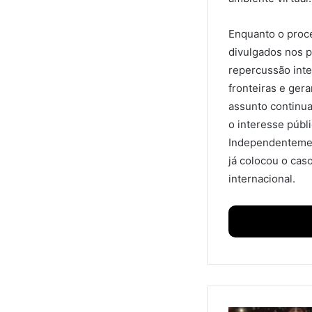
Enquanto o proc
divulgados nos p
repercussão int
fronteiras e gera
assunto continua
o interesse públi
Independentemen
já colocou o ca
internacional.