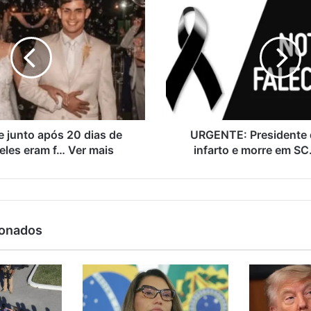
e junto após 20 dias de
URGENTE: Presidente 
eles eram f… Ver mais
infarto e morre em SC
ionados