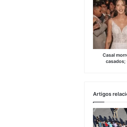
Casal morr
casados; 
Artigos relac