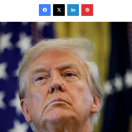
Facebook
X
Linkedin
Pinterest