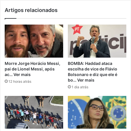
Artigos relacionados
Morre Jorge Horácio Messi,
BOMBA: Haddad ataca
pai de Lionel Messi, após
escolha de vice de Flávio
ac… Ver mais
Bolsonaro e diz que ele é
bo… Ver mais
12 horas atrás
1 dia atrás