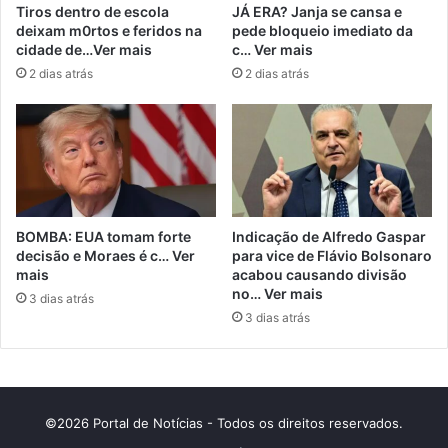
Tiros dentro de escola
JÁ ERA? Janja se cansa e
deixam m0rtos e feridos na
pede bloqueio imediato da
cidade de…Ver mais
c… Ver mais
2 dias atrás
2 dias atrás
BOMBA: EUA tomam forte
Indicação de Alfredo Gaspar
decisão e Moraes é c… Ver
para vice de Flávio Bolsonaro
mais
acabou causando divisão
no… Ver mais
3 dias atrás
3 dias atrás
©2026 Portal de Notícias - Todos os direitos reservados.