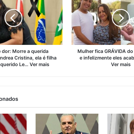
e dor: Morre a querida
Mulher fica GRÁVIDA do p
drea Cristina, ela é filha
e infelizmente eles ac
querido Le… Ver mais
Ver mais
ionados