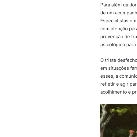
Para além da dor
de um acompanha
Especialistas e
com atenção para
prevenção de tra
psicológico para 
O triste desfech
em situações fa
esses, a comunid
refletir e agir 
acolhimento e pr