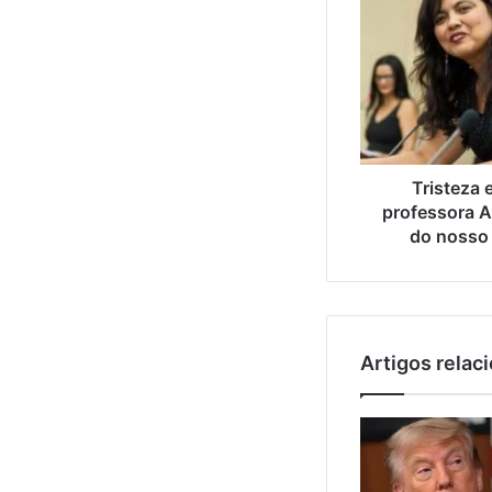
Tristeza 
professora An
do nosso 
Artigos relac