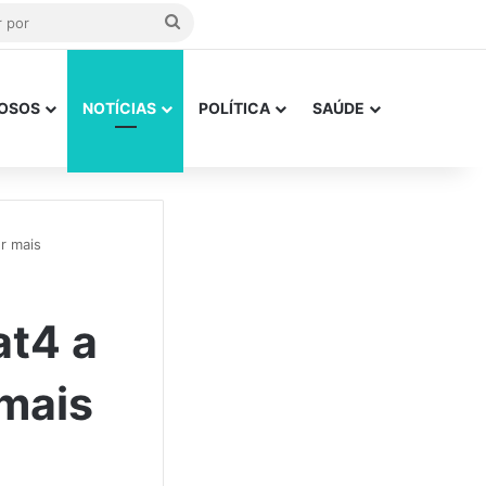
Procurar
por
OSOS
NOTÍCIAS
POLÍTICA
SAÚDE
r mais
t4 a
 mais