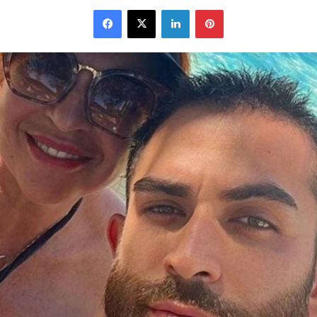
Facebook
X
Linkedin
Pinterest