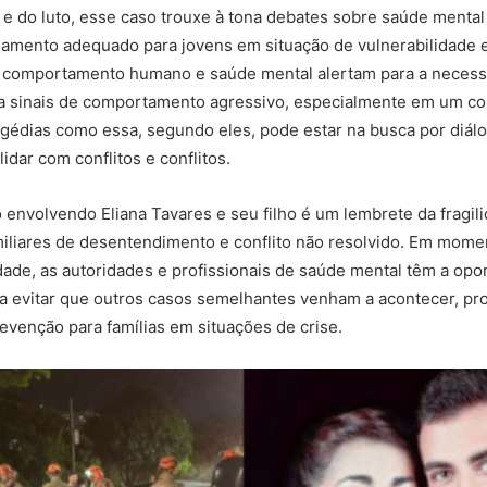
 e do luto, esse caso trouxe à tona debates sobre saúde mental
mento adequado para jovens em situação de vulnerabilidade 
m comportamento humano e saúde mental alertam para a necess
 sinais de comportamento agressivo, especialmente em um cont
gédias como essa, segundo eles, pode estar na busca por diál
lidar com conflitos e conflitos.
o envolvendo Eliana Tavares e seu filho é um lembrete da fragil
miliares de desentendimento e conflito não resolvido. Em mom
ade, as autoridades e profissionais de saúde mental têm a opo
para evitar que outros casos semelhantes venham a acontecer, 
evenção para famílias em situações de crise.