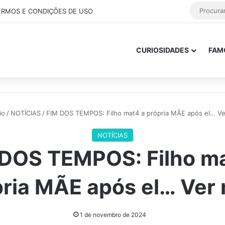
ERMOS E CONDIÇÕES DE USO
CURIOSIDADES
FAM
io
/
NOTÍCIAS
/
FIM DOS TEMPOS: Filho mat4 a própria MÃE após el… Ve
NOTÍCIAS
 DOS TEMPOS: Filho ma
ria MÃE após el… Ver
1 de novembro de 2024