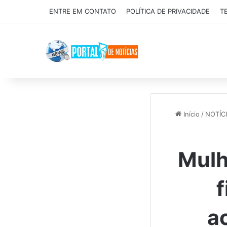
ENTRE EM CONTATO
POLÍTICA DE PRIVACIDADE
T
Início
/
NOTÍC
Mulh
f
a