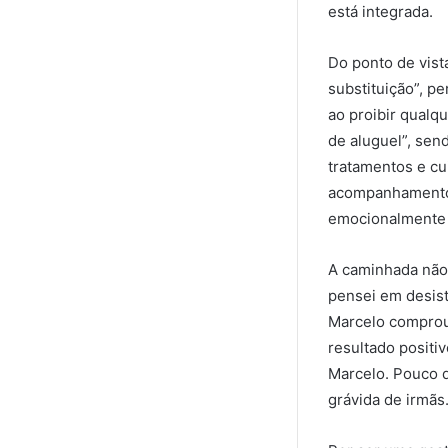
está integrada.
Do ponto de vista
substituição”, p
ao proibir qualqu
de aluguel”, sen
tratamentos e cu
acompanhamento 
emocionalmente 
A caminhada não 
pensei em desist
Marcelo comprou 
resultado positiv
Marcelo. Pouco d
grávida de irmãs