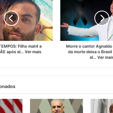
TEMPOS: Filho mat4 a
Morre o cantor Agnaldo
ÃE após el… Ver mais
da morte deixa o Brasi
el… Ver mai
ionados