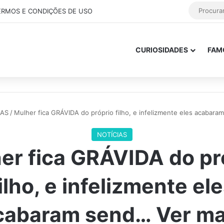
ERMOS E CONDIÇÕES DE USO
CURIOSIDADES
FAM
IAS
/
Mulher fica GRÁVIDA do próprio filho, e infelizmente eles acabara
NOTÍCIAS
er fica GRÁVIDA do pr
ilho, e infelizmente el
cabaram send… Ver ma