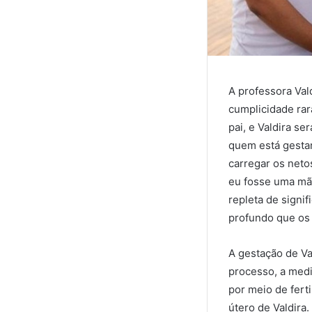
A professora Val
cumplicidade rar
pai, e Valdira s
quem está gestan
carregar os neto
eu fosse uma mãe
repleta de signi
profundo que os
A gestação de Va
processo, a med
por meio de ferti
útero de Valdira