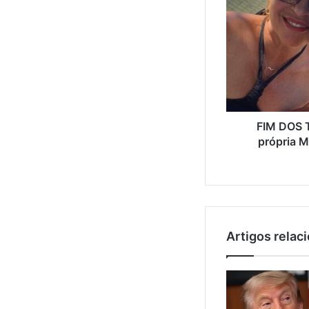
FIM DOS 
própria M
Artigos relac