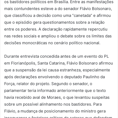
os bastidores políticos em Brasília. Entre as manifestações
mais contundentes esteve a do senador Flávio Bolsonaro,
que classificou a decisão como uma “canetada” e afirmou
que o episódio gera questionamentos sobre a relação
entre os poderes. A declaração rapidamente repercutiu
nas redes sociais e ampliou o debate sobre os limites das
decisões monocráticas no cenário político nacional.
Durante entrevista concedida antes de um evento do PL
em Florianópolis, Santa Catarina, Flávio Bolsonaro afirmou
que a suspensão da lei causa estranheza, especialmente
após declarações envolvendo o deputado Paulinho da
Força, relator do projeto. Segundo o senador, o
parlamentar teria informado anteriormente que o texto
havia recebido aval de Moraes, o que levantou suspeitas
sobre um possível alinhamento nos bastidores. Para
Flávio, a mudança de posicionamento do ministro gera
insegurança e fortalece críticas de setores que defendem