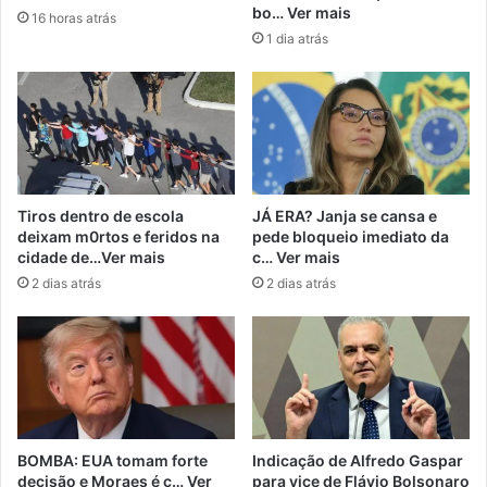
bo… Ver mais
16 horas atrás
1 dia atrás
Tiros dentro de escola
JÁ ERA? Janja se cansa e
deixam m0rtos e feridos na
pede bloqueio imediato da
cidade de…Ver mais
c… Ver mais
2 dias atrás
2 dias atrás
BOMBA: EUA tomam forte
Indicação de Alfredo Gaspar
decisão e Moraes é c… Ver
para vice de Flávio Bolsonaro