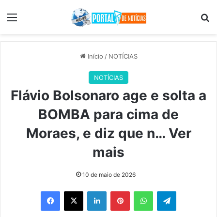
Menu
Pr
Início
/
NOTÍCIAS
NOTÍCIAS
Flávio Bolsonaro age e solta a
BOMBA para cima de
Moraes, e diz que n… Ver
mais
10 de maio de 2026
Facebook
X
Linkedin
Pinterest
WhatsApp
Telegram