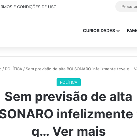
ERMOS E CONDIÇÕES DE USO
CURIOSIDADES
FAM
o
/
POLÍTICA
/
Sem previsão de alta BOLSONARO infelizmente teve q… V
POLÍTICA
Sem previsão de alta
SONARO infelizmente 
q… Ver mais