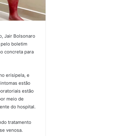
o, Jair Bolsonaro
 pelo boletim
ão concreta para
o erisipela, e
sintomas estão
oratoriais estão
por meio de
nte do hospital.
ndo tratamento
ose venosa.