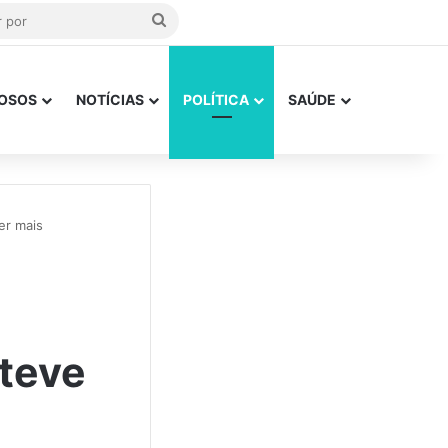
Procurar
por
OSOS
NOTÍCIAS
POLÍTICA
SAÚDE
er mais
teve