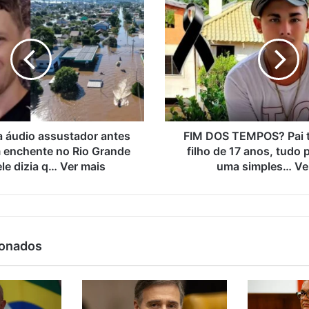
 áudio assustador antes
FIM DOS TEMPOS? Pai ti
 enchente no Rio Grande
filho de 17 anos, tudo 
ele dizia q… Ver mais
uma simples… Ve
ionados