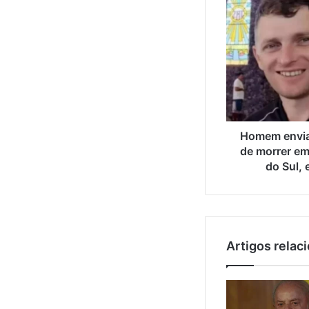
Homem envia
de morrer em
do Sul, 
Artigos relac