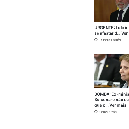
URGENTE: Lula in
se afastar d… Ver
13 horas atrás
BOMBA: Ex-minis
Bolsonaro não se 
que p… Ver mais
2 dias atrás