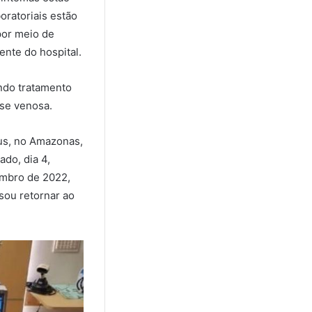
oratoriais estão
por meio de
nte do hospital.
ndo tratamento
ose venosa.
us, no Amazonas,
ado, dia 4,
embro de 2022,
sou retornar ao